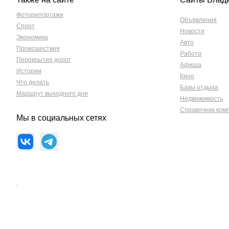
Фоторепортажи
Объявления
Спорт
Новости
Экономика
Авто
Происшествия
Работа
Перекрытия дорог
Афиша
Истории
Кино
Что делать
Базы отдыха
Маршрут выходного дня
Недвижимость
Справочник ком
Мы в социальных сетях