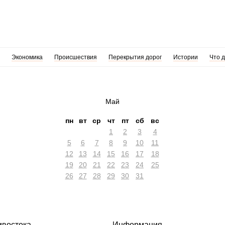
Экономика
Происшествия
Перекрытия дорог
Истории
Что 
Май
пн
вт
ср
чт
пт
сб
вс
1
2
3
4
5
6
7
8
9
10
11
12
13
14
15
16
17
18
19
20
21
22
23
24
25
26
27
28
29
30
31
ивостока
Информация