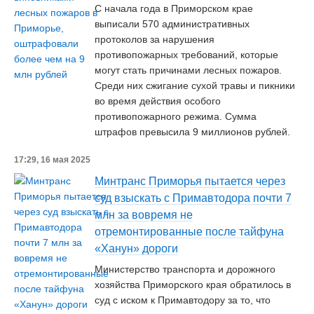
С начала года в Приморском крае
выписали 570 административных
протоколов за нарушения
противопожарных требований, которые
могут стать причинами лесных пожаров.
Среди них сжигание сухой травы и пикники
во время действия особого
противопожарного режима. Сумма
штрафов превысила 9 миллионов рублей.
17:29, 16 мая 2025
Минтранс Приморья пытается через
суд взыскать с Примавтодора почти 7
млн за вовремя не
отремонтированные после тайфуна
«Ханун» дороги
Министерство транспорта и дорожного
хозяйства Приморского края обратилось в
суд с иском к Примавтодору за то, что