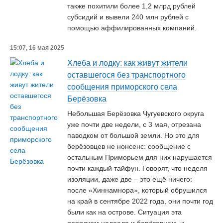
также похитили более 1,2 млрд рублей
субсидий и вывели 240 млн рублей с
помощью аффилированных компаний.
15:07, 16 мая 2025
Хлеба и лодку: как живут жители
оставшегося без транспортного
сообщения приморского села
Берёзовка
Небольшая Берёзовка Чугуевского округа
уже почти две недели, с 3 мая, отрезана
паводком от большой земли. Но это для
берёзовцев не нонсенс: сообщение с
остальным Приморьем для них нарушается
почти каждый тайфун. Говорят, что неделя
изоляции, даже две – это ещё ничего:
после «Хиннамнора», который обрушился
на край в сентябре 2022 года, они почти год
были как на острове. Ситуация эта