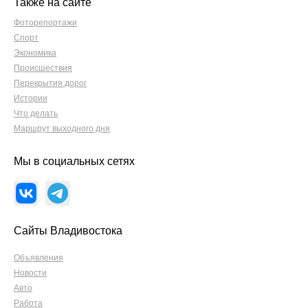
Также на сайте
Фоторепортажи
Спорт
Экономика
Происшествия
Перекрытия дорог
Истории
Что делать
Маршрут выходного дня
Мы в социальных сетях
Сайты Владивостока
Объявления
Новости
Авто
Работа