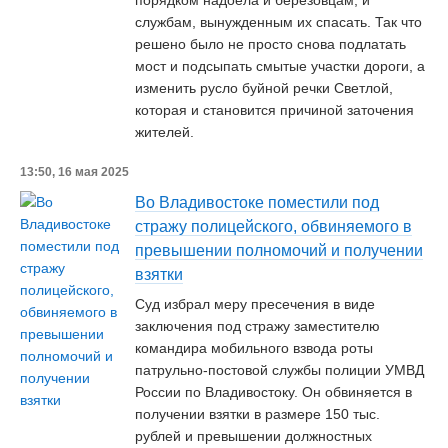
порядком надоела и берёзовцам, и
службам, вынужденным их спасать. Так что
решено было не просто снова подлатать
мост и подсыпать смытые участки дороги, а
изменить русло буйной речки Светлой,
которая и становится причиной заточения
жителей.
13:50, 16 мая 2025
Во Владивостоке поместили под
стражу полицейского, обвиняемого в
превышении полномочий и получении
взятки
Суд избрал меру пресечения в виде
заключения под стражу заместителю
командира мобильного взвода роты
патрульно-постовой службы полиции УМВД
России по Владивостоку. Он обвиняется в
получении взятки в размере 150 тыс.
рублей и превышении должностных