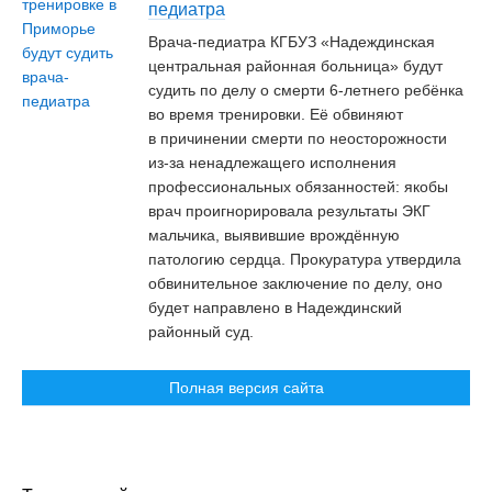
педиатра
Врача-педиатра КГБУЗ «Надеждинская
центральная районная больница» будут
судить по делу о смерти 6-летнего ребёнка
во время тренировки. Её обвиняют
в причинении смерти по неосторожности
из-за ненадлежащего исполнения
профессиональных обязанностей: якобы
врач проигнорировала результаты ЭКГ
мальчика, выявившие врождённую
патологию сердца. Прокуратура утвердила
обвинительное заключение по делу, оно
будет направлено в Надеждинский
районный суд.
Полная версия сайта