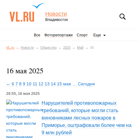
Новости
Владивосток
Все
Фоторепортажи
Спорт
Еще
VL.ru
Новости
Общество
2025
Май
16
16 мая 2025
← 6
7
8
9
10
11
12
13
14
15 мая
…
Сегодня
20:55, 16 мая 2025
Нарушителей противопожарных
требований, которые могли стать
виновниками лесных пожаров в
Приморье, оштрафовали более чем на
9 млн рублей