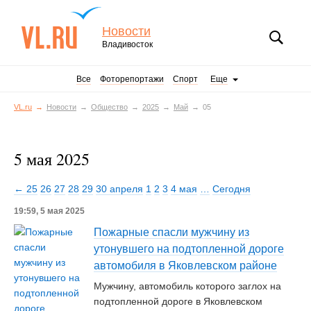
Новости
Владивосток
Все
Фоторепортажи
Спорт
Еще
VL.ru
Новости
Общество
2025
Май
05
5 мая 2025
← 25
26
27
28
29
30 апреля
1
2
3
4 мая
…
Сегодня
19:59, 5 мая 2025
Пожарные спасли мужчину из
утонувшего на подтопленной дороге
автомобиля в Яковлевском районе
Мужчину, автомобиль которого заглох на
подтопленной дороге в Яковлевском