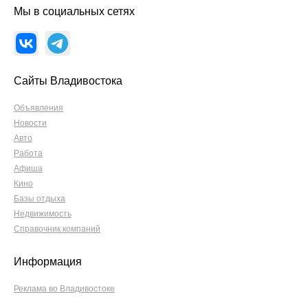
Мы в социальных сетях
Сайты Владивостока
Объявления
Новости
Авто
Работа
Афиша
Кино
Базы отдыха
Недвижимость
Справочник компаний
Информация
Реклама во Владивостоке