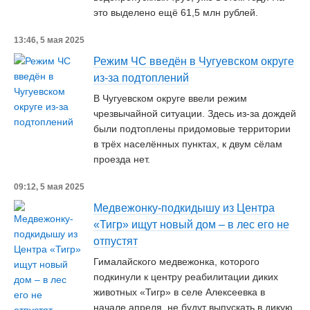
это выделено ещё 61,5 млн рублей.
13:46, 5 мая 2025
Режим ЧС введён в Чугуевском округе
из-за подтоплений
В Чугуевском округе ввели режим
чрезвычайной ситуации. Здесь из-за дождей
были подтоплены придомовые территории
в трёх населённых пунктах, к двум сёлам
проезда нет.
09:12, 5 мая 2025
Медвежонку-подкидышу из Центра
«Тигр» ищут новый дом – в лес его не
отпустят
Гималайского медвежонка, которого
подкинули к центру реабилитации диких
животных «Тигр» в селе Алексеевка в
начале апреля, не будут выпускать в дикую