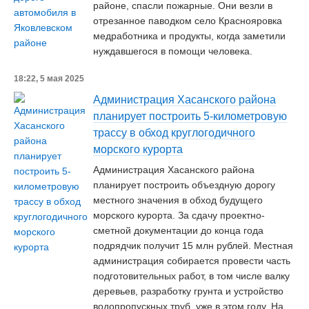
районе, спасли пожарные. Они везли в
отрезанное паводком село Краснояровка
медработника и продукты, когда заметили
нуждавшегося в помощи человека.
18:22, 5 мая 2025
Администрация Хасанского района
планирует построить 5-километровую
трассу в обход круглогодичного
морского курорта
Администрация Хасанского района
планирует построить объездную дорогу
местного значения в обход будущего
морского курорта. За сдачу проектно-
сметной документации до конца года
подрядчик получит 15 млн рублей. Местная
администрация собирается провести часть
подготовительных работ, в том числе валку
деревьев, разработку грунта и устройство
водопропускных труб, уже в этом году. На