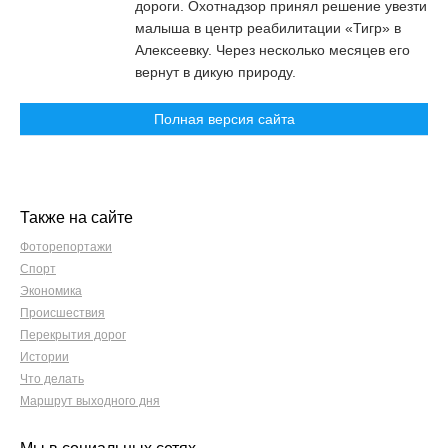
дороги. Охотнадзор принял решение увезти
малыша в центр реабилитации «Тигр» в
Алексеевку. Через несколько месяцев его
вернут в дикую природу.
Полная версия сайта
Также на сайте
Фоторепортажи
Спорт
Экономика
Происшествия
Перекрытия дорог
Истории
Что делать
Маршрут выходного дня