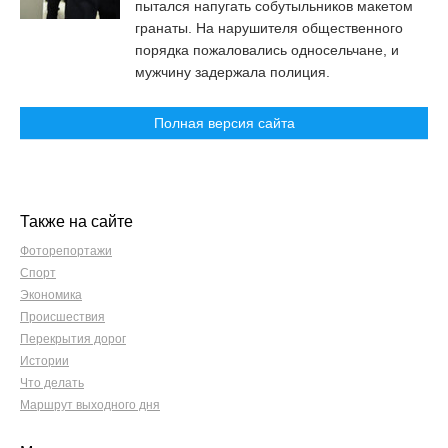
пытался напугать собутыльников макетом
гранаты. На нарушителя общественного
порядка пожаловались односельчане, и
мужчину задержала полиция.
Полная версия сайта
Также на сайте
Фоторепортажи
Спорт
Экономика
Происшествия
Перекрытия дорог
Истории
Что делать
Маршрут выходного дня