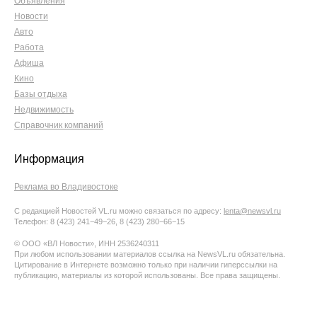
Объявления
Новости
Авто
Работа
Афиша
Кино
Базы отдыха
Недвижимость
Справочник компаний
Информация
Реклама во Владивостоке
С редакцией Новостей VL.ru можно связаться по адресу:
lenta@newsvl.ru
Телефон: 8 (423) 241−49−26, 8 (423) 280−66−15
© ООО «ВЛ Новости», ИНН 2536240311
При любом использовании материалов ссылка на NewsVL.ru обязательна.
Цитирование в Интернете возможно только при наличии гиперссылки на
публикацию, материалы из которой использованы. Все права защищены.