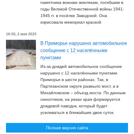
памятника воинам-землякам, погибшим в
годы Великой Отечественной войны 1941-
1945 гг. в посёлке Заводской. Она
изрисовала мемориал краской.
16:55, 2 мая 2025
В Приморье нарушено автомобильное
сообщение с 12 населёнными
пунктами
Из-за дождей автомобильное сообщение
нарушено с 12 населёнными пунктами
Приморья в шести районах. Так, в
Партизанском округе размыло мост, а в
Михайловском – объезд моста. По данным
синоптиков, на реках края формируется
дождевой паводок, который будет
усиливаться в ближайшие двое суток.
Полная версия сайта