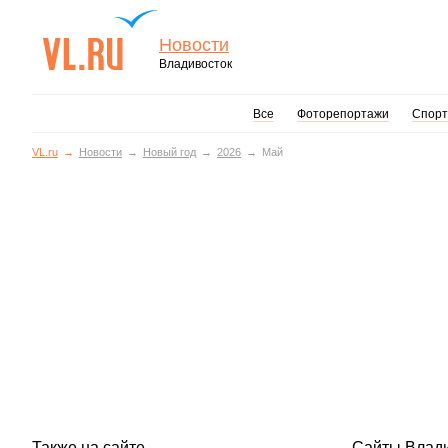
Новости
Владивосток
Все
Фоторепортажи
Спорт
VL.ru
Новости
Новый год
2026
Май
Также на сайте
Сайты Влад