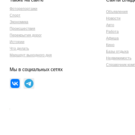
Фоторепортажи
Объявления
Спорт
Новости
Экономика
Авто
Происшествия
Работа
Перекрытия дорог
Афиша
Истории
Кино
Что делать
Базы отдыха
Маршрут выходного дня
Недвижимость
Справочник ком
Мы в социальных сетях