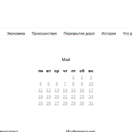
Экономика
Происшествия
Перекрытия дорог
Истории
Что 
Май
пн
вт
ср
чт
пт
сб
вс
1
2
3
4
5
6
7
8
9
10
11
12
13
14
15
16
17
18
19
20
21
22
23
24
25
26
27
28
29
30
31
ивостока
Информация