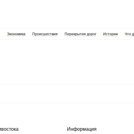
Экономика
Происшествия
Перекрытия дорог
Истории
Что 
ивостока
Информация