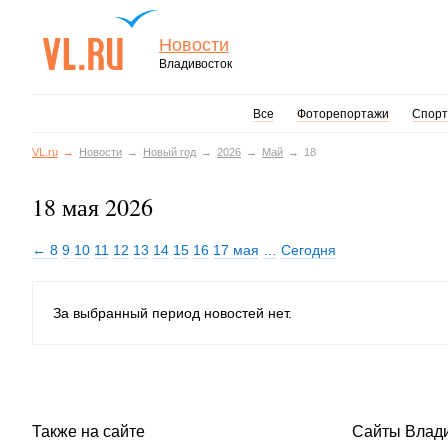
Новости
Владивосток
Все
Фоторепортажи
Спорт
VL.ru
Новости
Новый год
2026
Май
18
18 мая 2026
← 8
9
10
11
12
13
14
15
16
17 мая
…
Сегодня
За выбранный период новостей нет.
Также на сайте
Сайты Влад