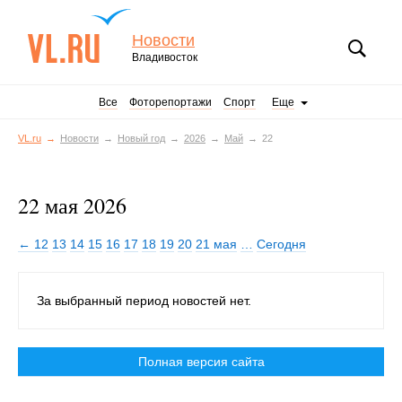
Новости
Владивосток
Все
Фоторепортажи
Спорт
Еще
VL.ru
Новости
Новый год
2026
Май
22
22 мая 2026
← 12
13
14
15
16
17
18
19
20
21 мая
…
Сегодня
За выбранный период новостей нет.
Полная версия сайта