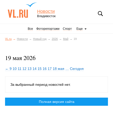
Новости
Владивосток
Все
Фоторепортажи
Спорт
Еще
VL.ru
Новости
Новый год
2026
Май
19
19 мая 2026
← 9
10
11
12
13
14
15
16
17
18 мая
…
Сегодня
За выбранный период новостей нет.
Полная версия сайта