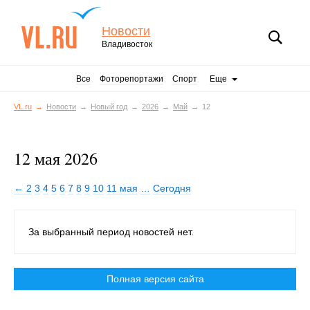
Новости
Владивосток
Все
Фоторепортажи
Спорт
Еще
VL.ru
Новости
Новый год
2026
Май
12
12 мая 2026
← 2
3
4
5
6
7
8
9
10
11 мая
…
Сегодня
За выбранный период новостей нет.
Полная версия сайта