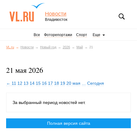
Новости
Владивосток
Все
Фоторепортажи
Спорт
Еще
VL.ru
Новости
Новый год
2026
Май
21
21 мая 2026
← 11
12
13
14
15
16
17
18
19
20 мая
…
Сегодня
За выбранный период новостей нет.
Полная версия сайта