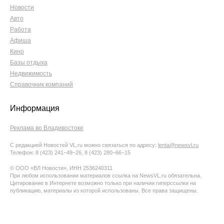
Новости
Авто
Работа
Афиша
Кино
Базы отдыха
Недвижимость
Справочник компаний
Информация
Реклама во Владивостоке
С редакцией Новостей VL.ru можно связаться по адресу:
lenta@newsvl.ru
Телефон: 8 (423) 241−49−26, 8 (423) 280−66−15
© ООО «ВЛ Новости», ИНН 2536240311
При любом использовании материалов ссылка на NewsVL.ru обязательна.
Цитирование в Интернете возможно только при наличии гиперссылки на
публикацию, материалы из которой использованы. Все права защищены.