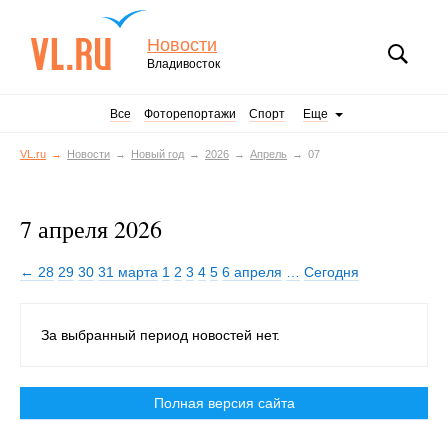
Новости
Владивосток
Все
Фоторепортажи
Спорт
Еще
VL.ru
Новости
Новый год
2026
Апрель
07
7 апреля 2026
← 28
29
30
31 марта
1
2
3
4
5
6 апреля
…
Сегодня
За выбранный период новостей нет.
Полная версия сайта