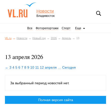
Новости
Владивосток
Все
Фоторепортажи
Спорт
Еще
VL.ru
Новости
Новый год
2026
Апрель
13
13 апреля 2026
← 3
4
5
6
7
8
9
10
11
12 апреля
…
Сегодня
За выбранный период новостей нет.
Полная версия сайта