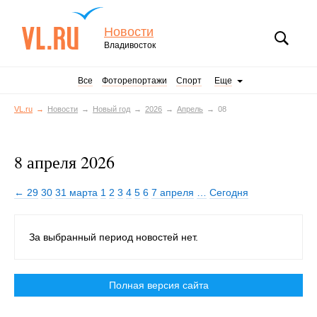
Новости
Владивосток
Все
Фоторепортажи
Спорт
Еще
VL.ru
Новости
Новый год
2026
Апрель
08
8 апреля 2026
← 29
30
31 марта
1
2
3
4
5
6
7 апреля
…
Сегодня
За выбранный период новостей нет.
Полная версия сайта