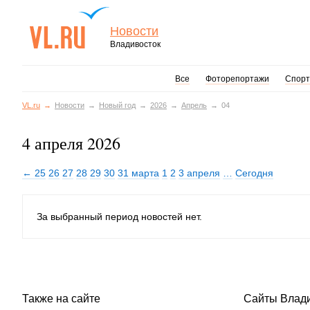
Новости
Владивосток
Все
Фоторепортажи
Спорт
VL.ru
Новости
Новый год
2026
Апрель
04
4 апреля 2026
← 25
26
27
28
29
30
31 марта
1
2
3 апреля
…
Сегодня
За выбранный период новостей нет.
Также на сайте
Сайты Влад