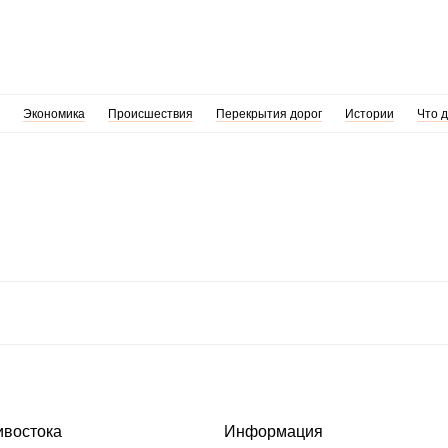
Экономика
Происшествия
Перекрытия дорог
Истории
Что 
ивостока
Информация