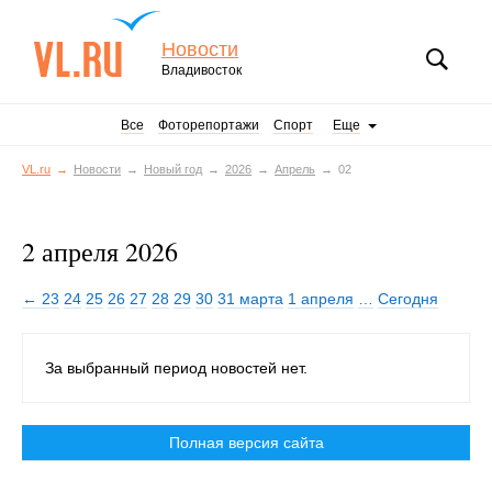
Новости
Владивосток
Все
Фоторепортажи
Спорт
Еще
VL.ru
Новости
Новый год
2026
Апрель
02
2 апреля 2026
← 23
24
25
26
27
28
29
30
31 марта
1 апреля
…
Сегодня
За выбранный период новостей нет.
Полная версия сайта