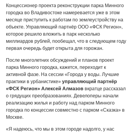
Концессионер проекта реконструкции парка Минного
городка во Владивостоке намеревается уже в этом
месяце приступить к работам по землеустройству на
объекте. Управляющий партнёр ООО «ФСК Регион»,
которое решило вложить в парк несколько
миллиардов рублей, пообещал, что в следующем году
первая очередь будет открыта для горожан.
После многолетних обсуждений и планов проект
парка Минного городка, кажется, переходит к
активной фазе. На сессии «Города у воды. Лучшие
практики в урбанистике»
управляющий партнёр
«ФСК Регион» Алексей Алмазов
вкратце рассказал
о грядущих преобразованиях. Девелоперы начали
реализацию жилья и работу над парком Минного
городка по концессии совместно с парком «Сказка» в
Москве.
«Я надеюсь, что мы в этом городе надолго, у нас