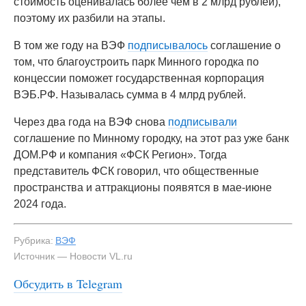
стоимость оценивалась более чем в 2 млрд рублей),
поэтому их разбили на этапы.
В том же году на ВЭФ
подписывалось
соглашение о
том, что благоустроить парк Минного городка по
концессии поможет государственная корпорация
ВЭБ.РФ. Называлась сумма в 4 млрд рублей.
Через два года на ВЭФ снова
подписывали
соглашение по Минному городку, на этот раз уже банк
ДОМ.РФ и компания «ФСК Регион». Тогда
представитель ФСК говорил, что общественные
пространства и аттракционы появятся в мае-июне
2024 года.
Рубрика:
ВЭФ
Источник — Новости VL.ru
Обсудить в Telegram