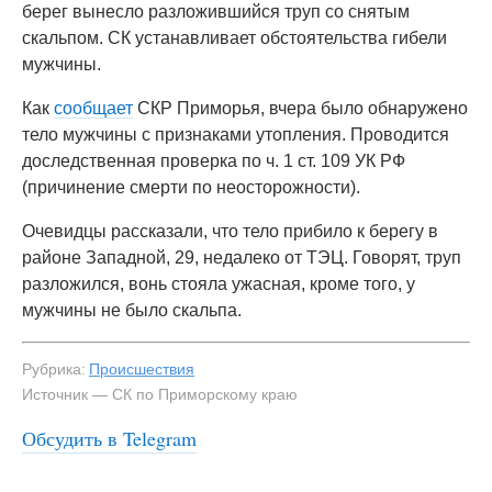
берег вынесло разложившийся труп со снятым
скальпом. СК устанавливает обстоятельства гибели
мужчины.
Как
сообщает
СКР Приморья, вчера было обнаружено
тело мужчины с признаками утопления. Проводится
доследственная проверка по ч. 1 ст. 109 УК РФ
(причинение смерти по неосторожности).
Очевидцы рассказали, что тело прибило к берегу в
районе Западной, 29, недалеко от ТЭЦ. Говорят, труп
разложился, вонь стояла ужасная, кроме того, у
мужчины не было скальпа.
Рубрика:
Происшествия
Источник — СК по Приморскому краю
Обсудить в Telegram