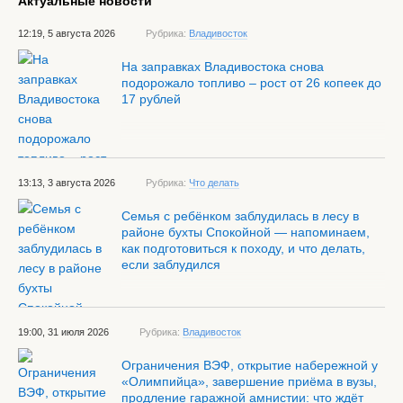
Актуальные новости
12:19, 5 августа 2026
Рубрика:
Владивосток
На заправках Владивостока снова
подорожало топливо – рост от 26 копеек до
17 рублей
13:13, 3 августа 2026
Рубрика:
Что делать
Семья с ребёнком заблудилась в лесу в
районе бухты Спокойной — напоминаем,
как подготовиться к походу, и что делать,
если заблудился
19:00, 31 июля 2026
Рубрика:
Владивосток
Ограничения ВЭФ, открытие набережной у
«Олимпийца», завершение приёма в вузы,
продление гаражной амнистии: что ждёт