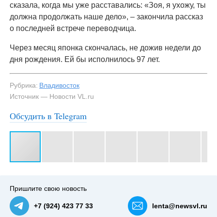
сказала, когда мы уже расставались: «Зоя, я ухожу, ты
должна продолжать наше дело», – закончила рассказ
о последней встрече переводчица.
Через месяц японка скончалась, не дожив недели до
дня рождения. Ей бы исполнилось 97 лет.
Рубрика:
Владивосток
Источник — Новости VL.ru
Обсудить в Telegram
#3
Книга «Сирень и война» — NewsVL.ru
Пришлите свою новость
+7 (924) 423 77 33
lenta@newsvl.ru