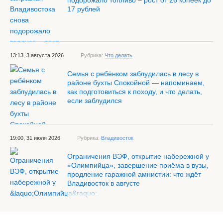
подорожало топливо – рост от 26 копеек до
17 рублей
13:13, 3 августа 2026
Рубрика:
Что делать
Семья с ребёнком заблудилась в лесу в
районе бухты Спокойной — напоминаем,
как подготовиться к походу, и что делать,
если заблудился
19:00, 31 июля 2026
Рубрика:
Владивосток
Ограничения ВЭФ, открытие набережной у
«Олимпийца», завершение приёма в вузы,
продление гаражной амнистии: что ждёт
Владивосток в августе