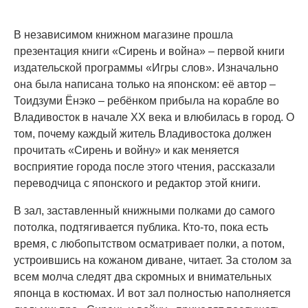
В независимом книжном магазине прошла
презентация книги «Сирень и война» – первой книги
издательской программы «Игры слов». Изначально
она была написана только на японском: её автор –
Тоидзуми Ёнэко – ребёнком прибыла на корабле во
Владивосток в начале ХХ века и влюбилась в город. О
том, почему каждый житель Владивостока должен
прочитать «Сирень и войну» и как меняется
восприятие города после этого чтения, рассказали
переводчица с японского и редактор этой книги.
В зал, заставленный книжными полками до самого
потолка, подтягивается публика. Кто-то, пока есть
время, с любопытством осматривает полки, а потом,
устроившись на кожаном диване, читает. За столом за
всем молча следят два скромных и внимательных
японца в костюмах. И вот зал полностью наполняется