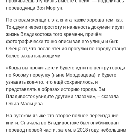
проживаешь эту жизнь вместе с ней», — поделилась
переводчица Зоя Моргун.
По словам женщин, эта книга также хороша тем, как
Тоидзуми через простоту и наивность документирует
жизнь Владивостока того времени, причём
фотографически точно описывая его улицы и быт.
Обещают, что после чтения прогулки по городу станут
более захватывающими.
«Когда вы прочитаете и будете идти по центру города,
по Косому переулку (ныне Мордовцева), и будете
узнавать кое-что, что ещё сохранилось, и
представлять в образах историю города. Вы
Владивосток увидите другими глазами», – сказала
Ольга Мальцева.
На русском языке это второе полное переиздание
книги. Сначала во Владивостоке был опубликован
перевод первой части, затем, в 2018 году, небольшим