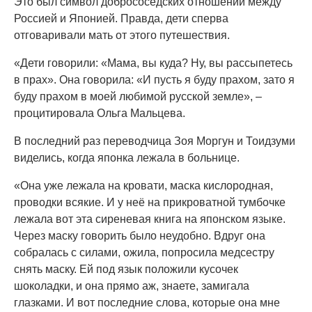
Это был символ добрососедских отношений между
Россией и Японией. Правда, дети сперва
отговаривали мать от этого путешествия.
«Дети говорили: «Мама, вы куда? Ну, вы рассыпетесь
в прах». Она говорила: «И пусть я буду прахом, зато я
буду прахом в моей любимой русской земле», –
процитировала Ольга Мальцева.
В последний раз переводчица Зоя Моргун и Тоидзуми
виделись, когда японка лежала в больнице.
«Она уже лежала на кровати, маска кислородная,
проводки всякие. И у неё на прикроватной тумбочке
лежала вот эта сиреневая книга на японском языке.
Через маску говорить было неудобно. Вдруг она
собралась с силами, ожила, попросила медсестру
снять маску. Ей под язык положили кусочек
шоколадки, и она прямо аж, знаете, замигала
глазками. И вот последние слова, которые она мне