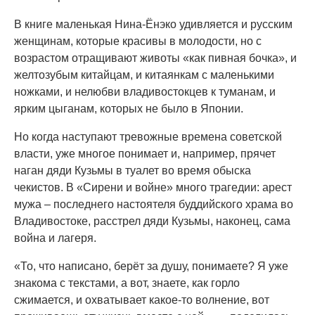
В книге маленькая Нина-Ёнэко удивляется и русским
женщинам, которые красивы в молодости, но с
возрастом отращивают животы «как пивная бочка», и
желтозубым китайцам, и китаянкам с маленькими
ножками, и нелюбви владивостокцев к туманам, и
ярким цыганам, которых не было в Японии.
Но когда наступают тревожные времена советской
власти, уже многое понимает и, например, прячет
наган дяди Кузьмы в туалет во время обыска
чекистов. В «Сирени и войне» много трагедии: арест
мужа – последнего настоятеля буддийского храма во
Владивостоке, расстрел дяди Кузьмы, наконец, сама
война и лагеря.
«То, что написано, берёт за душу, понимаете? Я уже
знакома с текстами, а вот, знаете, как горло
сжимается, и охватывает какое-то волнение, вот