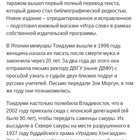
тиражом вышел первый полный перевод текста,
который давно стал библиографической редкостью.
Новое издание – отредактированное и исправленное
– подготовил книжный магазин «Игра слов» в рамках
собственной издательской программы.
В Японии мемуары Тоидзуми вышли в 1998 году,
женщина начала их писать после смерти мужа и
закончила через 20 лет. За два года до этого она
отправила письмо ректору ДВГУ (ныне ДВФУ) с
просьбой узнать о судьбе двух близких подруг и
русских учителей. Письмо передали Зое Моргун, в том
же году они познакомились.
Тоидзуми настолько полюбила Владивосток, что в
2002 году приехала сюда с японской делегацией (ей
было 90 лет), чтобы передать саженцы сакуры. Их
высадили в Сквере сакуры на месте разрушенного в
1937 году буддийского храма «Урадзио Хонгандзи».