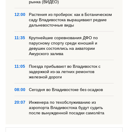
рынка (ВИДЕО)
12:00
Растения из пробирок: как в Ботаническом
саду Владивостока выращивают редкие
дальневосточные виды
11:35
Крупнейшие соревнования ДФО по
парусному спорту среди юношей и
девушек состоялись на акватории
Амурского залива
11:05
Поезда прибывают во Владивосток с
задержкой из-за летних ремонтов
железной дороги
08:00
Сегодня во Владивостоке без осадков
20:07
Инженера по техобслуживанию из
аэропорта Владивостока будут судить
после вынужденной посадки самолёта