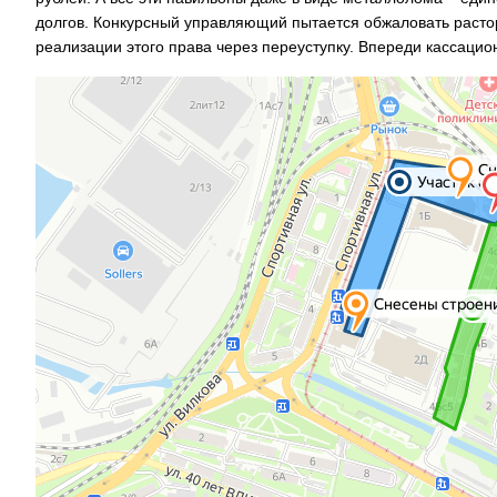
долгов. Конкурсный управляющий пытается обжаловать расто
реализации этого права через переуступку. Впереди кассаци