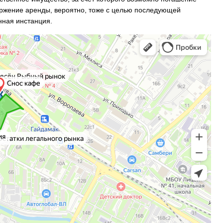
ржение аренды, вероятно, тоже с целью последующей
онная инстанция.