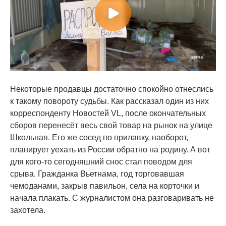
Некоторые продавцы достаточно спокойно отнеслись
к такому повороту судьбы. Как рассказал один из них
корреспонденту Новостей VL, после окончательных
сборов перенесёт весь свой товар на рынок на улице
Школьная. Его же сосед по прилавку, наоборот,
планирует уехать из России обратно на родину. А вот
для кого-то сегодняшний снос стал поводом для
срыва. Гражданка Вьетнама, год торговавшая
чемоданами, закрыв павильон, села на корточки и
начала плакать. С журналистом она разговаривать не
захотела.