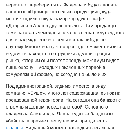
вероятно, переберутся на Фадеева и будут сносить
павильон «Приморской сельхозпродукции», куда
многие ходили покупать морепродукты, кафе
«Добрыня и Аня» и другие объекты. Там продавцы
тоже паковать чемоданы пока не спешат, ждут судного
дня в надежде, что всё решится как-нибудь по-
другому. Многих волнует вопрос, где в момент визита
ведомств находятся сотрудники администрации
рынка, которым они платят аренду. Максимум видят
лишь охрану – молодых накаченных парней в
камуфляжной форме, но сегодня не было и их.
Под администрацией, видимо, имеется в виду
компания «Буше», много лет содержавшая рынок на
арендованной территории. На сегодня она банкрот с
огромным долгом перед налоговой. Основного
владельца Александра Ясина судят за бандитизм,
убийства и прочие преступления, правда, есть
нюансы
. На данный момент последняя легальная