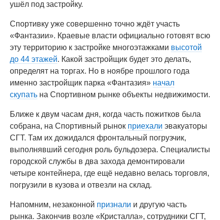
ушёл под застройку.
Спортивку уже совершенно точно ждёт участь
«Фантазии». Краевые власти официально готовят всю
эту территорию к застройке многоэтажками
высотой
до 44 этажей
. Какой застройщик будет это делать,
определят на торгах. Но в ноябре прошлого года
именно застройщик парка «Фантазия»
начал
скупать
на Спортивном рынке объекты недвижимости.
Ближе к двум часам дня, когда часть пожитков была
собрана, на Спортивный рынок
приехали
эвакуаторы
СГТ. Там их дожидался фронтальный погрузчик,
выполнявший сегодня роль бульдозера. Специалисты
городской службы в два захода демонтировали
четыре контейнера, где ещё недавно велась торговля,
погрузили в кузова и отвезли на склад.
Напомним, незаконной
признали
и другую часть
рынка. Закончив возле «Кристалла», сотрудники СГТ,