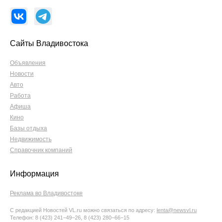
Сайты Владивостока
Объявления
Новости
Авто
Работа
Афиша
Кино
Базы отдыха
Недвижимость
Справочник компаний
Информация
Реклама во Владивостоке
С редакцией Новостей VL.ru можно связаться по адресу:
lenta@newsvl.ru
Телефон: 8 (423) 241−49−26, 8 (423) 280−66−15