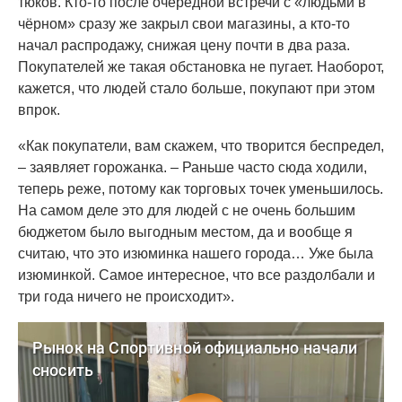
тюков. Кто-то после очередной встречи с «людьми в
чёрном» сразу же закрыл свои магазины, а кто-то
начал распродажу, снижая цену почти в два раза.
Покупателей же такая обстановка не пугает. Наоборот,
кажется, что людей стало больше, покупают при этом
впрок.
«Как покупатели, вам скажем, что творится беспредел,
– заявляет горожанка. – Раньше часто сюда ходили,
теперь реже, потому как торговых точек уменьшилось.
На самом деле это для людей с не очень большим
бюджетом было выгодным местом, да и вообще я
считаю, что это изюминка нашего города… Уже была
изюминкой. Самое интересное, что все раздолбали и
три года ничего не происходит».