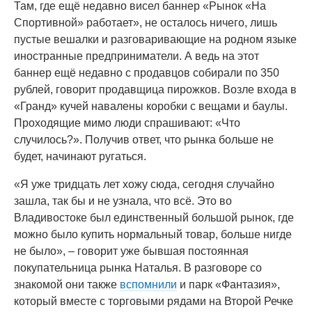
Там, где ещё недавно висел баннер «Рынок «На
Спортивной» работает», не осталось ничего, лишь
пустые вешалки и разговаривающие на родном языке
иностранные предприниматели. А ведь на этот
баннер ещё недавно с продавцов собирали по 350
рублей, говорит продавщица пирожков. Возле входа в
«Гранд» кучей навалены коробки с вещами и баулы.
Проходящие мимо люди спрашивают: «Что
случилось?». Получив ответ, что рынка больше не
будет, начинают ругаться.
«Я уже тридцать лет хожу сюда, сегодня случайно
зашла, так бы и не узнала, что всё. Это во
Владивостоке был единственный большой рынок, где
можно было купить нормальный товар, больше нигде
не было», – говорит уже бывшая постоянная
покупательница рынка Наталья. В разговоре со
знакомой они также
вспомнили
и парк «Фантазия»,
который вместе с торговыми рядами на Второй Речке