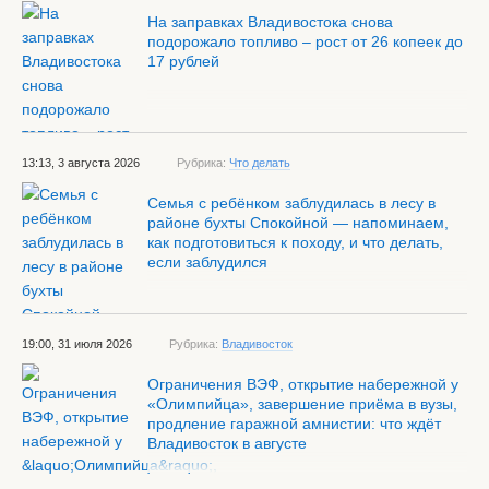
На заправках Владивостока снова
подорожало топливо – рост от 26 копеек до
17 рублей
13:13, 3 августа 2026
Рубрика:
Что делать
Семья с ребёнком заблудилась в лесу в
районе бухты Спокойной — напоминаем,
как подготовиться к походу, и что делать,
если заблудился
19:00, 31 июля 2026
Рубрика:
Владивосток
Ограничения ВЭФ, открытие набережной у
«Олимпийца», завершение приёма в вузы,
продление гаражной амнистии: что ждёт
Владивосток в августе