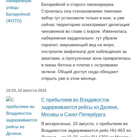
Батарейной и старого океанариума.
Строилась она стахановскими темпами:
забор тут установили только в мае, а уже
сейчас территорию осматривает делегация
чиновников во главе с мэром. Изменилась
набережная кардинально: тут убрали
парапет, закрывающий вид на море,
построили амфитеатр для наблюдения за
закатами, а прогулочная зона превратилась
в океан бетона и плитки с островками
зелени. Общий доступ сюда обещают
открыть уже в этом месяце.
10:10, 10 августа 2025
С прибытием во Владивосток
задерживаются рейсы из Даляня,
Москвы и Санкт-Петербурга
В воскресенье, 10 августа, с прибытием во
Владивосток задерживается рейс HU-463 из