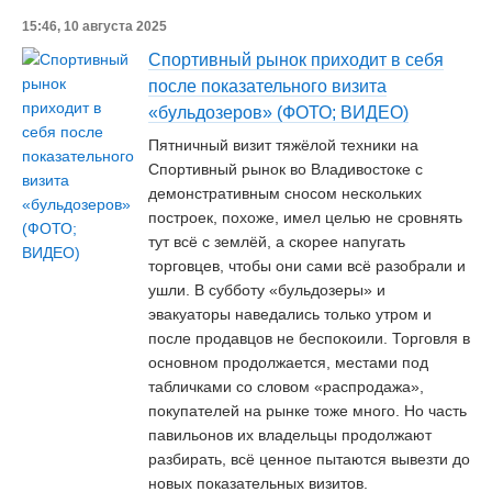
15:46, 10 августа 2025
Спортивный рынок приходит в себя
после показательного визита
«бульдозеров» (ФОТО; ВИДЕО)
Пятничный визит тяжёлой техники на
Спортивный рынок во Владивостоке с
демонстративным сносом нескольких
построек, похоже, имел целью не сровнять
тут всё с землёй, а скорее напугать
торговцев, чтобы они сами всё разобрали и
ушли. В субботу «бульдозеры» и
эвакуаторы наведались только утром и
после продавцов не беспокоили. Торговля в
основном продолжается, местами под
табличками со словом «распродажа»,
покупателей на рынке тоже много. Но часть
павильонов их владельцы продолжают
разбирать, всё ценное пытаются вывезти до
новых показательных визитов.