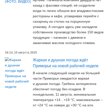
Артёме. Начинала компания двадцать лет
назад с фасовки специй, её создатели
когда-то лично обошли все владивостокские
рестораны и кафе, уговаривая перейти с
сахарниц на столах на порционную
упаковку. А сегодня здесь уже наладили
собственное производство более 150 видов
продукции – начиная с джемов и
заканчивая маслом холодного отжима.
16:14, 10 августа 2025
Жаркая и душная погода ждёт
Приморье на новой рабочей неделе
В начале следующей недели на большей
части Приморья ожидается жаркая
и душная погода. Гребень антициклона
обеспечит погоду без осадков. В
понедельник, 11 августа, минимальная
температура +14…+19 °C, максимальная –
от +24 °C на севере до +30 °C на юге.