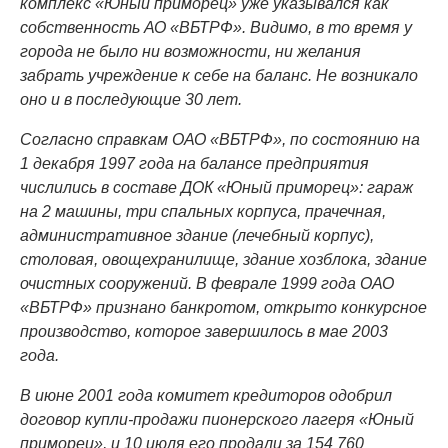
комплекс «Юный приморец» уже указывался как
собственность АО «ВБТРФ». Видимо, в то время у
города не было ни возможности, ни желания
забрать учреждение к себе на баланс. Не возникало
оно и в последующие 30 лет.
Согласно справкам ОАО «ВБТРФ», по состоянию на
1 декабря 1997 года на балансе предприятия
числились в составе ДОК «Юный приморец»: гараж
на 2 машины, три спальных корпуса, прачечная,
административное здание (лечебный корпус),
столовая, овощехранилище, здание хозблока, здание
очистных сооружений. В феврале 1999 года ОАО
«ВБТРФ» признано банкротом, открыто конкурсное
производство, которое завершилось в мае 2003
года.
В июне 2001 года комитет кредиторов одобрил
договор купли-продажи пионерского лагеря «Юный
приморец», и 10 июля его продали за 154 760