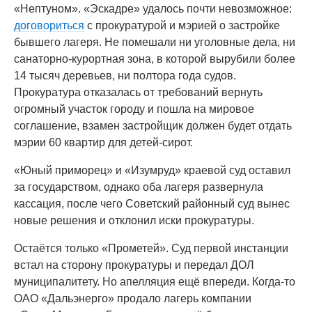
«Нептуном». «Эскадре» удалось почти невозможное:
договориться
с прокуратурой и мэрией о застройке
бывшего лагеря. Не помешали ни уголовные дела, ни
санаторно-курортная зона, в которой вырубили более
14 тысяч деревьев, ни полтора года судов.
Прокуратура отказалась от требований вернуть
огромный участок городу и пошла на мировое
соглашение, взамен застройщик должен будет отдать
мэрии 60 квартир для детей-сирот.
«Юный приморец» и «Изумруд» краевой суд оставил
за государством, однако оба лагеря развернула
кассация, после чего Советский районный суд вынес
новые решения и отклонил иски прокуратуры.
Остаётся только «Прометей». Суд первой инстанции
встал на сторону прокуратуры и передал ДОЛ
муниципалитету. Но апелляция ещё впереди. Когда-то
ОАО «Дальэнерго» продало лагерь компании