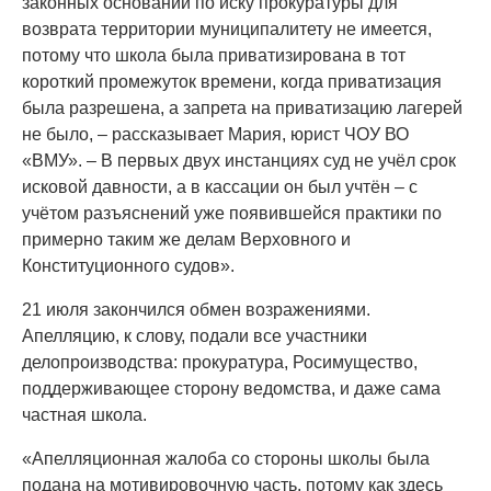
законных оснований по иску прокуратуры для
возврата территории муниципалитету не имеется,
потому что школа была приватизирована в тот
короткий промежуток времени, когда приватизация
была разрешена, а запрета на приватизацию лагерей
не было, – рассказывает Мария, юрист ЧОУ ВО
«ВМУ». – В первых двух инстанциях суд не учёл срок
исковой давности, а в кассации он был учтён – с
учётом разъяснений уже появившейся практики по
примерно таким же делам Верховного и
Конституционного судов».
21 июля закончился обмен возражениями.
Апелляцию, к слову, подали все участники
делопроизводства: прокуратура, Росимущество,
поддерживающее сторону ведомства, и даже сама
частная школа.
«Апелляционная жалоба со стороны школы была
подана на мотивировочную часть, потому как здесь