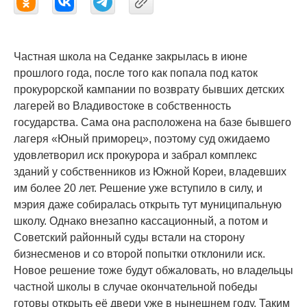
Частная школа на Седанке закрылась в июне
прошлого года, после того как попала под каток
прокурорской кампании по возврату бывших детских
лагерей во Владивостоке в собственность
государства. Сама она расположена на базе бывшего
лагеря «Юный приморец», поэтому суд ожидаемо
удовлетворил иск прокурора и забрал комплекс
зданий у собственников из Южной Кореи, владевших
им более 20 лет. Решение уже вступило в силу, и
мэрия даже собиралась открыть тут муниципальную
школу. Однако внезапно кассационный, а потом и
Советский районный суды встали на сторону
бизнесменов и со второй попытки отклонили иск.
Новое решение тоже будут обжаловать, но владельцы
частной школы в случае окончательной победы
готовы открыть её двери уже в нынешнем году. Таким