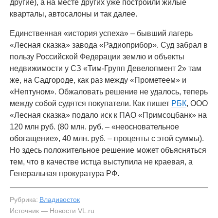
другие), а на месте других уже построили жилые
кварталы, автосалоны и так далее.
Единственная «история успеха» – бывший лагерь
«Лесная сказка» завода «Радиоприбор». Суд забрал в
пользу Российской Федерации землю и объекты
недвижимости у СЗ «Тим-Групп Девелопмент 2» там
же, на Садгороде, как раз между «Прометеем» и
«Нептуном». Обжаловать решение не удалось, теперь
между собой судятся покупатели. Как пишет
РБК
, ООО
«Лесная сказка» подало иск к ПАО «Примсоцбанк» на
120 млн руб. (80 млн. руб. – «неосновательное
обогащение», 40 млн. руб. – проценты с этой суммы).
Но здесь положительное решение может объясняться
тем, что в качестве истца выступила не краевая, а
Генеральная прокуратура РФ.
Рубрика:
Владивосток
Источник — Новости VL.ru