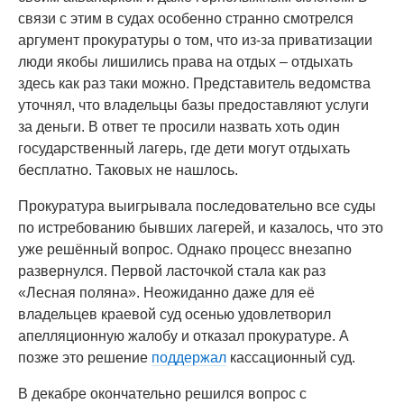
связи с этим в судах особенно странно смотрелся
аргумент прокуратуры о том, что из-за приватизации
люди якобы лишились права на отдых – отдыхать
здесь как раз таки можно. Представитель ведомства
уточнял, что владельцы базы предоставляют услуги
за деньги. В ответ те просили назвать хоть один
государственный лагерь, где дети могут отдыхать
бесплатно. Таковых не нашлось.
Прокуратура выигрывала последовательно все суды
по истребованию бывших лагерей, и казалось, что это
уже решённый вопрос. Однако процесс внезапно
развернулся. Первой ласточкой стала как раз
«Лесная поляна». Неожиданно даже для её
владельцев краевой суд осенью удовлетворил
апелляционную жалобу и отказал прокуратуре. А
позже это решение
поддержал
кассационный суд.
В декабре окончательно решился вопрос с