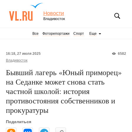
Новости
Владивосток
Все
Фоторепортажи
Спорт
Еще
16:18, 27 июля 2025
6582
Владивосток
Бывший лагерь «Юный приморец»
на Седанке может снова стать
частной школой: история
противостояния собственников и
прокуратуры
Поделиться