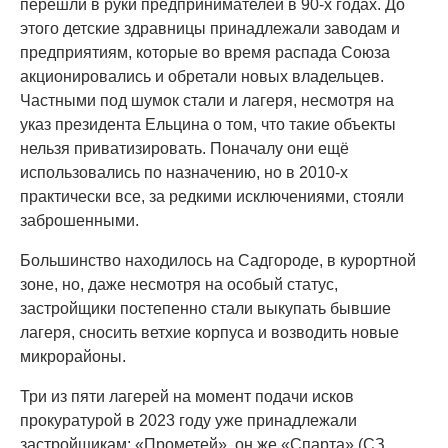
перешли в руки предпринимателей в 90-х годах. До
этого детские здравницы принадлежали заводам и
предприятиям, которые во время распада Союза
акционировались и обретали новых владельцев.
Частными под шумок стали и лагеря, несмотря на
указ президента Ельцина о том, что такие объекты
нельзя приватизировать. Поначалу они ещё
использовались по назначению, но в 2010-х
практически все, за редкими исключениями, стояли
заброшенными.
Большинство находилось на Садгороде, в курортной
зоне, но, даже несмотря на особый статус,
застройщики постепенно стали выкупать бывшие
лагеря, сносить ветхие корпуса и возводить новые
микрорайоны.
Три из пяти лагерей на момент подачи исков
прокуратурой в 2023 году уже принадлежали
застройщикам: «Прометей», он же «Спарта» (СЗ