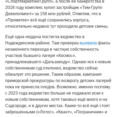
«СпортМаркетингГрупп», а после её банкротства в
2018 году комплекс купил застройщик «Тим-Групп
Девелопмент» за 158 млн рублей. Отметим, что в
«Прометее» всё ещё сохранились корпуса,
относительно недавно тут проходили детские смены.
Ещё одна неудача постигла ведомство в
Надеждинском районе. Там проверка
выявила
факты
незаконного перехода в частную собственность
участков бывшего лагеря «Космос»,
принадлежавшего «Дальзаводу». Однако иск к новым
собственникам суд отклонил, ведомство сейчас
обжалует это решение. Таким образом, кампания
приморской прокуратуры по возврату детских лагерей
пока не принесла плодов. Возможно, именно поэтому
с 2023 года ведомство больше не подавало иски к
новым собственникам, хотя таковых ещё много и на
Садгороде, и в других местах. Какие-то всё ещё стоят
заброшенными («Лотос», «Квант», «Пограничник» и