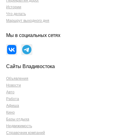
Перекрытия дорог
Истории
Что делать
Маршрут выходного дня
Мы в социальных сетях
Сайты Владивостока
Объявления
Новости
Авто
Работа
Афиша
Кино
Базы отдыха
Недвижимость
Справочник компаний