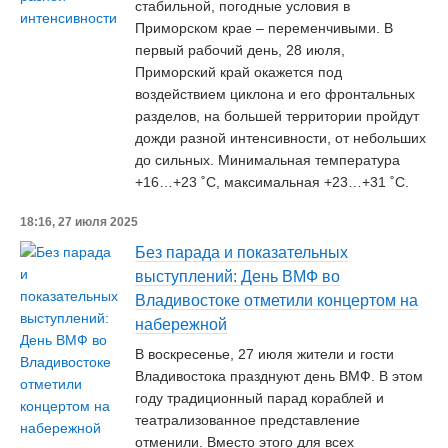
стабильной, погодные условия в
Приморском крае – переменчивыми. В
первый рабочий день, 28 июля,
Приморский край окажется под
воздействием циклона и его фронтальных
разделов, на большей территории пройдут
дожди разной интенсивности, от небольших
до сильных. Минимальная температура
+16…+23 ˚С, максимальная +23…+31 ˚С.
18:16, 27 июля 2025
Без парада и показательных
выступлений: День ВМФ во
Владивостоке отметили концертом на
набережной
В воскресенье, 27 июля жители и гости
Владивостока празднуют день ВМФ. В этом
году традиционный парад кораблей и
театрализованное представление
отменили. Вместо этого для всех