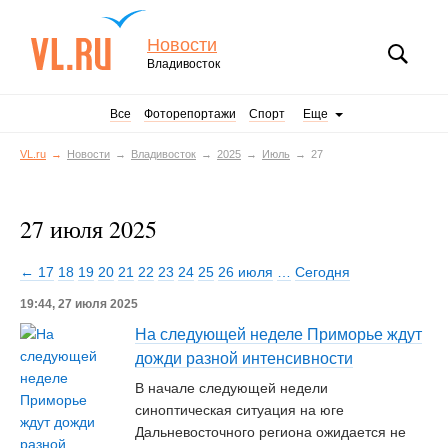
Новости
Владивосток
Все
Фоторепортажи
Спорт
Еще
VL.ru
Новости
Владивосток
2025
Июль
27
27 июля 2025
← 17
18
19
20
21
22
23
24
25
26 июля
…
Сегодня
19:44, 27 июля 2025
На следующей неделе Приморье ждут
дожди разной интенсивности
В начале следующей недели
синоптическая ситуация на юге
Дальневосточного региона ожидается не