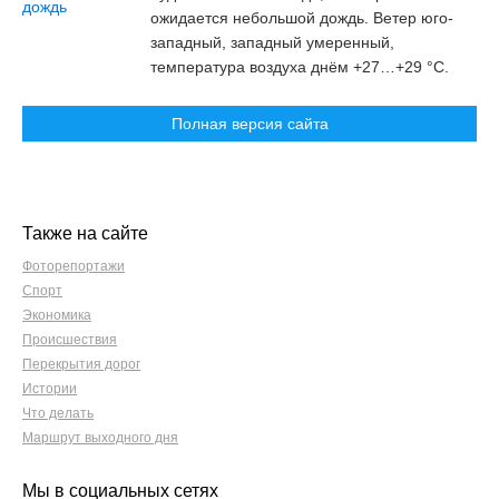
ожидается небольшой дождь. Ветер юго-
западный, западный умеренный,
температура воздуха днём +27…+29 °C.
Полная версия сайта
Также на сайте
Фоторепортажи
Спорт
Экономика
Происшествия
Перекрытия дорог
Истории
Что делать
Маршрут выходного дня
Мы в социальных сетях