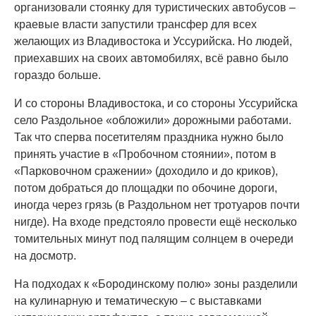
организовали стоянку для туристических автобусов –
краевые власти запустили трансфер для всех
желающих из Владивостока и Уссурийска. Но людей,
приехавших на своих автомобилях, всё равно было
гораздо больше.
И со стороны Владивостока, и со стороны Уссурийска
село Раздольное «обложили» дорожными работами.
Так что сперва посетителям праздника нужно было
принять участие в «Пробочном стоянии», потом в
«Парковочном сражении» (доходило и до криков),
потом добраться до площадки по обочине дороги,
иногда через грязь (в Раздольном нет тротуаров почти
нигде). На входе предстояло провести ещё несколько
томительных минут под палящим солнцем в очереди
на досмотр.
На подходах к «Бородинскому полю» зоны разделили
на кулинарную и тематическую – с выставками