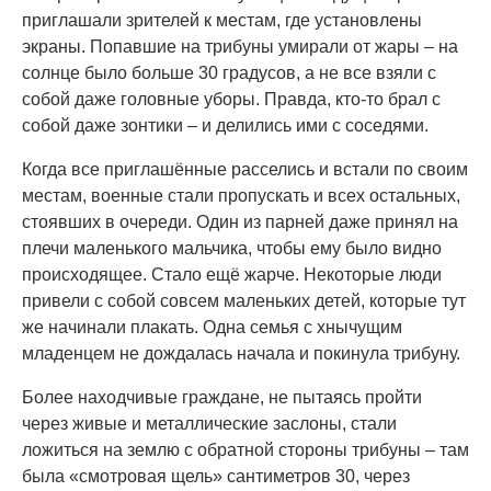
приглашали зрителей к местам, где установлены
экраны. Попавшие на трибуны умирали от жары – на
солнце было больше 30 градусов, а не все взяли с
собой даже головные уборы. Правда, кто-то брал с
собой даже зонтики – и делились ими с соседями.
Когда все приглашённые расселись и встали по своим
местам, военные стали пропускать и всех остальных,
стоявших в очереди. Один из парней даже принял на
плечи маленького мальчика, чтобы ему было видно
происходящее. Стало ещё жарче. Некоторые люди
привели с собой совсем маленьких детей, которые тут
же начинали плакать. Одна семья с хнычущим
младенцем не дождалась начала и покинула трибуну.
Более находчивые граждане, не пытаясь пройти
через живые и металлические заслоны, стали
ложиться на землю с обратной стороны трибуны – там
была «смотровая щель» сантиметров 30, через