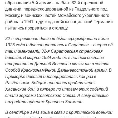
образования 5-й армии – на базе 32-й стрелковой
дивизии, передислоцированной из Раздольного под
Москву, и воинских частей Можайского укреплённого
района в 1941 году, когда войска нацистской Германии
пытались прорваться в столицу.
32-я стрелковая дивизия была сформирована в мае
1925 года и дислоцировалась в Саратове – сперва её
так и именовали, 32-я Саратовская стрелковая
дивизия. В марте 1934 года её в полном составе
отправили на Дальний Восток и включили в состав
Особой Краснознамённой Дальневосточной армии. В
Приморье дивизия дислоцировалась как раз в
Раздольном. Бойцам пришлось пройти через
Хасанские бои, и пятеро по итогам этих событий
стали героями Советского Союза. А саму дивизию
наградили орденом Красного Знамени.
В сентябре 1941 года в связи с критической военной