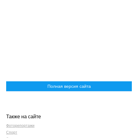
Полная версия сайта
Также на сайте
Фоторепортажи
Спорт