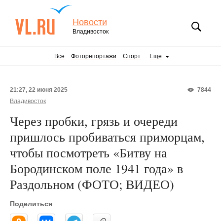
Новости
Владивосток
Все
Фоторепортажи
Спорт
Еще
21:27, 22 июня 2025
7844
Владивосток
Через пробки, грязь и очереди
пришлось пробиваться приморцам,
чтобы посмотреть «Битву на
Бородинском поле 1941 года» в
Раздольном (ФОТО; ВИДЕО)
Поделиться