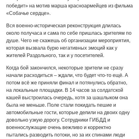
победит» на мотив марша красноармейцев из фильма
«Собачье сердце».
Вся военно-историческая реконструкция длилась
около получаса и сама по себе пришлась зрителям по
душе. Чего не скажешь об организации мероприятия,
которая вызвала бурю негативных эмоций как у
жителей Раздольного, так и у посетителей.
Когда бой закончился, некоторые зрители не сразу
начали расходиться – ждали, что будет что-то ещё. А
потом всё же приняли финал и потянулись обратно,
на локальные площадки. В 14 часов за солдатской
кашей выстроилась очередь, хотя за шашлыком она
была не меньше. Поле стали покидать пешие и
автомобильные гости, которые делили на двоих одну
довольно узкую дорогу. Сотрудники ГИБДД и
военнослужащие очень вежливо и корректно
пытались разводить потоки, но за их спинами люди