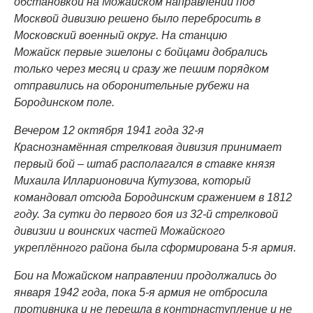
обстановкой на Можайском направлении под
Москвой дивизию решено было перебросить в
Московский военный округ. На станцию
Можайск первые эшелоны с бойцами добрались
только через месяц и сразу же пешим порядком
отправились на оборонительные рубежи на
Бородинском поле.
Вечером 12 октября 1941 года 32-я
Краснознамённая стрелковая дивизия принимает
первый бой – штаб располагался в ставке князя
Михаила Илларионовича Кутузова, который
командовал отсюда Бородинским сражением в 1812
году. За сутки до первого боя из 32-й стрелковой
дивизии и воинских частей Можайского
укреплённого района была сформирована 5-я армия.
Бои на Можайском направлении продолжались до
января 1942 года, пока 5-я армия не отбросила
противника и не перешла в контрнаступление и не