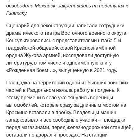
освободила Можайск, закрепившись на подступах к
Гжатску.
Сценарий для реконструкции написали сотрудники
драматического театра Восточного военного округа.
Консультировались с представителями штаба 5-й
гвардейской общевойсковой Краснознамённой
ордена Жукова армией, исследовали доступную
литературу, в том числе и одноимённую книгу
«Рождённая боем…», выпущенную в 2021 году.
Площадка на территории одной из бывших воинских
частей в Раздольном начала работу в полдень. К
этому времени в село уже тянулись вереницы
автомобилей, которые сразу за длинным мостом на
Краскино вставали в пробку. Владельцы машин
запарковывали все свободные участки – площадки
перед магазинами, перед железнодорожной станицей,
вставали по дворах и проездах. На станции