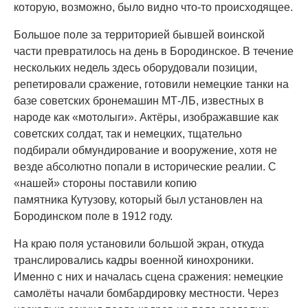
которую, возможно, было видно что-то происходящее.
Большое поле за территорией бывшей воинской
части превратилось на день в Бородинское. В течение
нескольких недель здесь оборудовали позиции,
репетировали сражение, готовили немецкие танки на
базе советских бронемашин МТ-ЛБ, известных в
народе как «мотолыги». Актёры, изображавшие как
советских солдат, так и немецких, тщательно
подбирали обмундирование и вооружение, хотя не
везде абсолютно попали в исторические реалии. С
«нашей» стороны поставили копию
памятника Кутузову, который был установлен на
Бородинском поле в 1912 году.
На краю поля установили большой экран, откуда
транслировались кадры военной кинохроники.
Именно с них и началась сцена сражения: немецкие
самолёты начали бомбардировку местности. Через