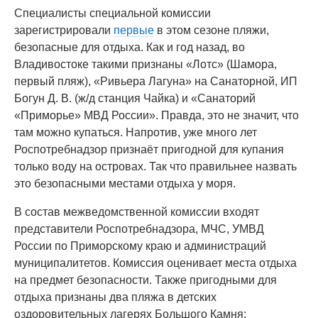
Специалисты специальной комиссии
зарегистрировали
первые
в этом сезоне пляжи,
безопасные для отдыха. Как и год назад, во
Владивостоке такими признаны «Лотс» (Шамора,
первый пляж), «Ривьера Лагуна» на Санаторной, ИП
Богун Д. В. (ж/д станция Чайка) и «Санаторий
«Приморье» МВД России». Правда, это не значит, что
там можно купаться. Напротив, уже много лет
Роспотребнадзор признаёт пригодной для купания
только воду на островах. Так что правильнее назвать
это безопасными местами отдыха у моря.
В состав межведомственной комиссии входят
представители Роспотребнадзора, МЧС, УМВД
России по Приморскому краю и администраций
муниципалитетов. Комиссия оценивает места отдыха
на предмет безопасности. Также пригодными для
отдыха признаны два пляжа в детских
оздоровительных лагерях Большого Камня: