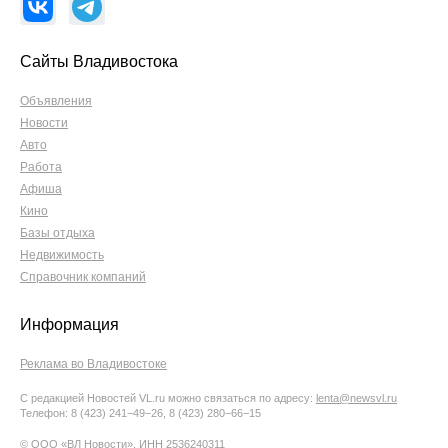
Сайты Владивостока
Объявления
Новости
Авто
Работа
Афиша
Кино
Базы отдыха
Недвижимость
Справочник компаний
Информация
Реклама во Владивостоке
С редакцией Новостей VL.ru можно связаться по адресу:
lenta@newsvl.ru
Телефон: 8 (423) 241−49−26, 8 (423) 280−66−15
© ООО «ВЛ Новости», ИНН 2536240311