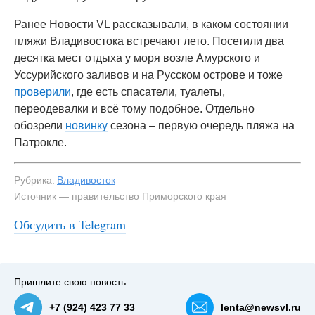
Ранее Новости VL рассказывали, в каком состоянии
пляжи Владивостока встречают лето. Посетили два
десятка мест отдыха у моря возле Амурского и
Уссурийского заливов и на Русском острове и тоже
проверили
, где есть спасатели, туалеты,
переодевалки и всё тому подобное. Отдельно
обозрели
новинку
сезона – первую очередь пляжа на
Патрокле.
Рубрика:
Владивосток
Источник — правительство Приморского края
Обсудить в Telegram
Пришлите свою новость
+7 (924) 423 77 33
lenta@newsvl.ru