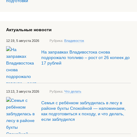
Актуальные новости
12:19, 5 августа 2026
Рубрика:
Владивосток
На заправках Владивостока снова
подорожало топливо – рост от 26 копеек до
17 рублей
13:13, 3 августа 2026
Рубрика:
Что делать
Семья с ребёнком заблудилась в лесу в
районе бухты Спокойной — напоминаем,
как подготовиться к походу, и что делать,
если заблудился