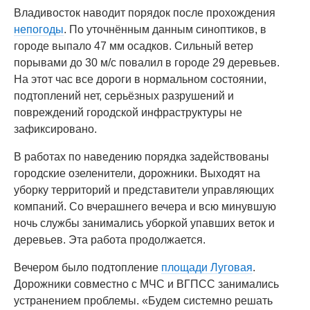
Владивосток наводит порядок после прохождения
непогоды
. По уточнённым данным синоптиков, в
городе выпало 47 мм осадков. Сильный ветер
порывами до 30 м/с повалил в городе 29 деревьев.
На этот час все дороги в нормальном состоянии,
подтоплений нет, серьёзных разрушений и
повреждений городской инфраструктуры не
зафиксировано.
В работах по наведению порядка задействованы
городские озеленители, дорожники. Выходят на
уборку территорий и представители управляющих
компаний. Со вчерашнего вечера и всю минувшую
ночь службы занимались уборкой упавших веток и
деревьев. Эта работа продолжается.
Вечером было подтопление
площади Луговая
.
Дорожники совместно с МЧС и ВГПСС занимались
устранением проблемы. «Будем системно решать