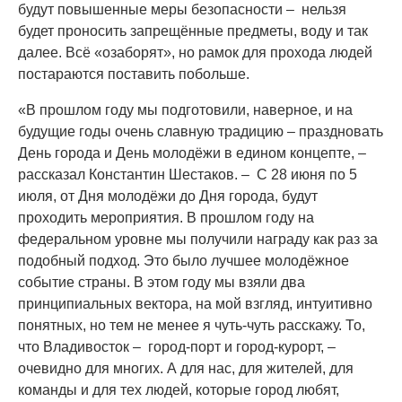
будут повышенные меры безопасности – нельзя
будет проносить запрещённые предметы, воду и так
далее. Всё «озаборят», но рамок для прохода людей
постараются поставить побольше.
«В прошлом году мы подготовили, наверное, и на
будущие годы очень славную традицию – праздновать
День города и День молодёжи в едином концепте, –
рассказал Константин Шестаков. – С 28 июня по 5
июля, от Дня молодёжи до Дня города, будут
проходить мероприятия. В прошлом году на
федеральном уровне мы получили награду как раз за
подобный подход. Это было лучшее молодёжное
событие страны. В этом году мы взяли два
принципиальных вектора, на мой взгляд, интуитивно
понятных, но тем не менее я чуть-чуть расскажу. То,
что Владивосток – город-порт и город-курорт, –
очевидно для многих. А для нас, для жителей, для
команды и для тех людей, которые город любят,