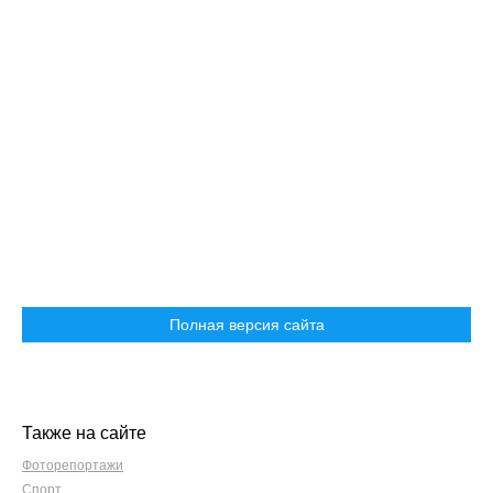
Полная версия сайта
Также на сайте
Фоторепортажи
Спорт