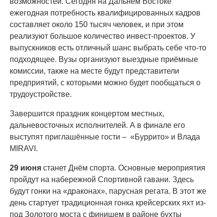
возможностей. Сегодня на Дальнем Востоке
ежегодная потребность квалифицированных кадров
составляет около 150 тысяч человек, и при этом
реализуют большое количество инвест-проектов. У
выпускников есть отличный шанс выбрать себе что-то
подходящее. Вузы организуют выездные приёмные
комиссии, также на месте будут представители
предприятий, с которыми можно будет пообщаться о
трудоустройстве.
Завершится праздник концертом местных,
дальневосточных исполнителей. А в финале его
выступят приглашённые гости – «Буррито» и Влада
MIRAVI.
29 июня
станет Днём спорта. Основные мероприятия
пройдут на набережной Спортивной гавани. Здесь
будут гонки на «драконах», парусная регата. В этот же
день стартует традиционная гонка крейсерских яхт из-
под Золотого моста с финишем в районе бухты