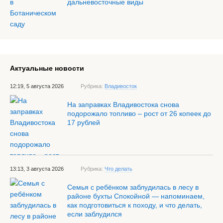
дальневосточные виды
Актуальные новости
12:19, 5 августа 2026
Рубрика:
Владивосток
На заправках Владивостока снова
подорожало топливо – рост от 26 копеек до
17 рублей
13:13, 3 августа 2026
Рубрика:
Что делать
Семья с ребёнком заблудилась в лесу в
районе бухты Спокойной — напоминаем,
как подготовиться к походу, и что делать,
если заблудился