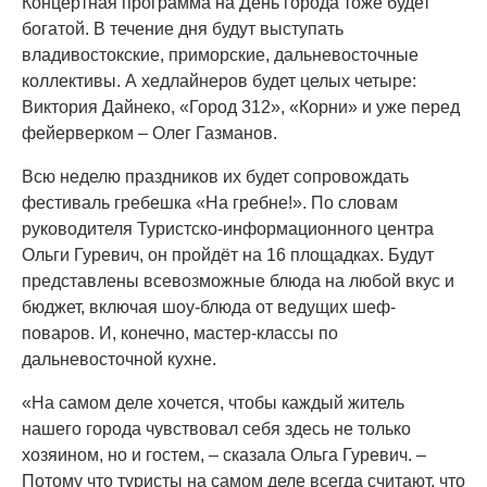
Концертная программа на День города тоже будет
богатой. В течение дня будут выступать
владивостокские, приморские, дальневосточные
коллективы. А хедлайнеров будет целых четыре:
Виктория Дайнеко, «Город 312», «Корни» и уже перед
фейерверком – Олег Газманов.
Всю неделю праздников их будет сопровождать
фестиваль гребешка «На гребне!». По словам
руководителя Туристско-информационного центра
Ольги Гуревич, он пройдёт на 16 площадках. Будут
представлены всевозможные блюда на любой вкус и
бюджет, включая шоу-блюда от ведущих шеф-
поваров. И, конечно, мастер-классы по
дальневосточной кухне.
«На самом деле хочется, чтобы каждый житель
нашего города чувствовал себя здесь не только
хозяином, но и гостем, – сказала Ольга Гуревич. –
Потому что туристы на самом деле всегда считают, что