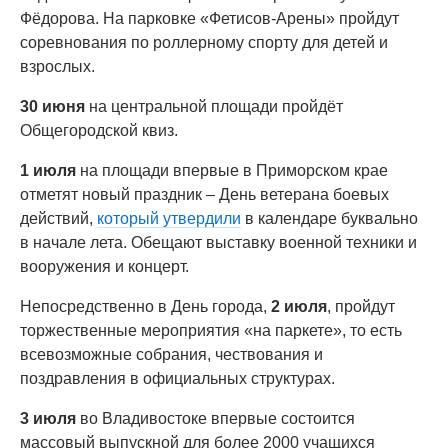
Фёдорова. На парковке «Фетисов-Арены» пройдут
соревнования по роллерному спорту для детей и
взрослых.
30 июня
на центральной площади пройдёт
Общегородской квиз.
1 июля
на площади впервые в Приморском крае
отметят новый праздник – День ветерана боевых
действий,
который утвердили
в календаре буквально
в начале лета. Обещают выставку военной техники и
вооружения и концерт.
Непосредственно в День города,
2 июля
, пройдут
торжественные мероприятия «на паркете», то есть
всевозможные собрания, чествования и
поздравления в официальных структурах.
3 июля
во Владивостоке впервые состоится
массовый выпускной для более 2000 учащихся