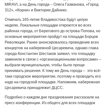
MIRAVI, а на День города – Олега Газманова, «Город
312», «Корни» и Виктории Дайнеко.
Отмечать 165-летие Владивостока будут целую
неделю. Локальные площадки откроются во всех
районах города, от Берегового до острова Попова, но
основные мероприятия пройдут на площади Борцов
Революции. Ранее анонсировалось проведение всех
концертов на набережной Цесаревича, однако глава
города Константин Шестаков заявил, что площадку
заменили в связи с «организационными вопросами» –
выбрали муниципальную, чтобы было проще
принимать решения. К тому же День города – это всё-
таки городское мероприятие, поэтому и проводить его
надо на городской площадке. Напомним, набережная
Цесаревича принадлежит ДЦСС.
Подробно о каждом дне празднования рассказали на
пресс-конференции. Из общего для всех площадок