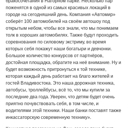
бракосочетания в Нагорном парке. Несколько пар
поженятся в одной из самых красивых локаций в
городе на сегодняшний день. Компания «Автомир»
соберёт 100 автомобилей на своём автошоу под
открытым небом, чтобы все знали, что мы понимаем
толк в хороших автомобилях. Также будут проходить
соревнования по силовому экстриму, во время
которых себя покажут наши богатыри и девчонки.
Большое количество конкурсов от партнёров,
достойная площадка, обратите на неё внимание. Ну и
будет возможность притронуться к той технике,
которая каждый день работает на благо жителей и
гостей Владивостока. Это наша дорожная техника,
автобусы, троллейбусы, всё то, что мы купили за
последние два года. Уверен, что детям будет очень
приятно почувствовать себя, в том числе, и
водителями этой техники. Наши банки поставят также
инкассаторскую современную технику».