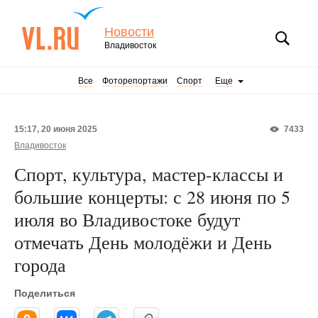
Новости
Владивосток
Все
Фоторепортажи
Спорт
Еще
15:17, 20 июня 2025
7433
Владивосток
Спорт, культура, мастер-классы и
большие концерты: с 28 июня по 5
июля во Владивостоке будут
отмечать День молодёжи и День
города
Поделиться