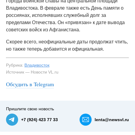
Города воинской славы на центральной площади
Владивостока. В феврале также есть День памяти о
россиянах, исполнявших служебный долг за
пределами Отечества. Он «привязан» к дате вывода
советских войск из Афганистана.
Скорее всего, неофициальные даты продолжат чтить,
но также теперь добавится и официальная.
Рубрика:
Владивосток
Источник — Новости VL.ru
Обсудить в Telegram
Пришлите свою новость
+7 (924) 423 77 33
lenta@newsvl.ru