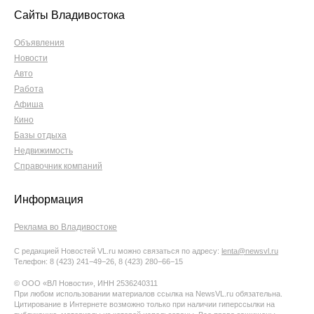
Сайты Владивостока
Объявления
Новости
Авто
Работа
Афиша
Кино
Базы отдыха
Недвижимость
Справочник компаний
Информация
Реклама во Владивостоке
С редакцией Новостей VL.ru можно связаться по адресу:
lenta@newsvl.ru
Телефон: 8 (423) 241−49−26, 8 (423) 280−66−15
© ООО «ВЛ Новости», ИНН 2536240311
При любом использовании материалов ссылка на NewsVL.ru обязательна.
Цитирование в Интернете возможно только при наличии гиперссылки на