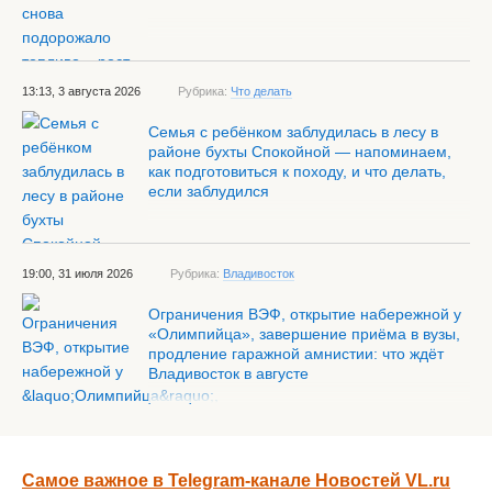
13:13, 3 августа 2026
Рубрика:
Что делать
Семья с ребёнком заблудилась в лесу в
районе бухты Спокойной — напоминаем,
как подготовиться к походу, и что делать,
если заблудился
19:00, 31 июля 2026
Рубрика:
Владивосток
Ограничения ВЭФ, открытие набережной у
«Олимпийца», завершение приёма в вузы,
продление гаражной амнистии: что ждёт
Владивосток в августе
Самое важное в Telegram-канале Новостей VL.ru