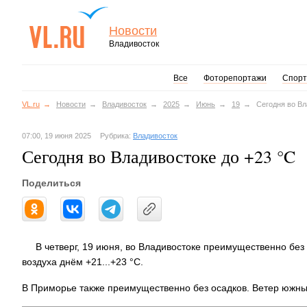
Новости
Владивосток
Все
Фоторепортажи
Спорт
VL.ru
Новости
Владивосток
2025
Июнь
19
Сегодня во Вл
07:00, 19 июня 2025
Рубрика:
Владивосток
Сегодня во Владивостоке до +23 °C
Поделиться
В четверг, 19 июня, во Владивостоке преимущественно бе
воздуха днём +21...+23 °C.
В Приморье также преимущественно без осадков. Ветер южный