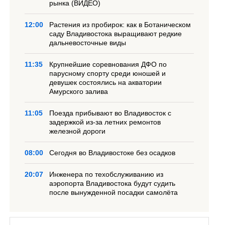
рынка (ВИДЕО)
12:00
Растения из пробирок: как в Ботаническом
саду Владивостока выращивают редкие
дальневосточные виды
11:35
Крупнейшие соревнования ДФО по
парусному спорту среди юношей и
девушек состоялись на акватории
Амурского залива
11:05
Поезда прибывают во Владивосток с
задержкой из-за летних ремонтов
железной дороги
08:00
Сегодня во Владивостоке без осадков
20:07
Инженера по техобслуживанию из
аэропорта Владивостока будут судить
после вынужденной посадки самолёта