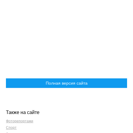
Полная версия сайта
Также на сайте
Фоторепортажи
Спорт