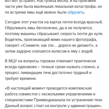
вот-вот устранят. Наступила весна, и на проезжей
части уже была маленькая локальная катастрофа, но
по встречке ямы ещё можно было
обрулить
.
Сегодня этот участок на картах почти всегда красный.
Обруливать ямы бесполезно, да и не получится,
поэтому машины сбрасывают скорость почти до нуля.
Водитель, проезжающий мимо нашего фотографа,
говорит: «Снимите, как эти… дороги не делают!», а
затем задорно хлопается колесом в яму с водой.
В МЦУ на вопросы горожан отвечают практически
всегда одинаково – точные сроки назвать сложно, а
процесс ликвидации течи достаточно трудный и
требует времени.
«В настоящий момент проводится комплексная
работа совместно с несколькими управлениями и
специалистами Примводоканала по устранению течи.
Данный вопрос стоит на контроле у администрации»,