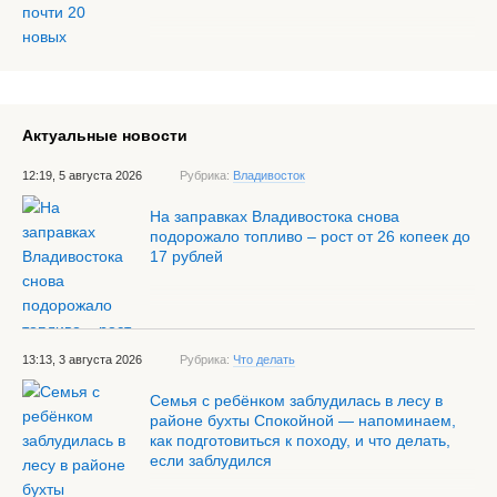
Актуальные новости
12:19, 5 августа 2026
Рубрика:
Владивосток
На заправках Владивостока снова
подорожало топливо – рост от 26 копеек до
17 рублей
13:13, 3 августа 2026
Рубрика:
Что делать
Семья с ребёнком заблудилась в лесу в
районе бухты Спокойной — напоминаем,
как подготовиться к походу, и что делать,
если заблудился