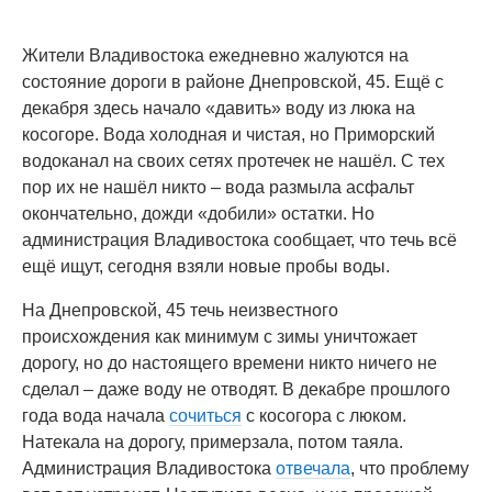
Жители Владивостока ежедневно жалуются на
состояние дороги в районе Днепровской, 45. Ещё с
декабря здесь начало «давить» воду из люка на
косогоре. Вода холодная и чистая, но Приморский
водоканал на своих сетях протечек не нашёл. С тех
пор их не нашёл никто – вода размыла асфальт
окончательно, дожди «добили» остатки. Но
администрация Владивостока сообщает, что течь всё
ещё ищут, сегодня взяли новые пробы воды.
На Днепровской, 45 течь неизвестного
происхождения как минимум с зимы уничтожает
дорогу, но до настоящего времени никто ничего не
сделал – даже воду не отводят. В декабре прошлого
года вода начала
сочиться
с косогора с люком.
Натекала на дорогу, примерзала, потом таяла.
Администрация Владивостока
отвечала
, что проблему