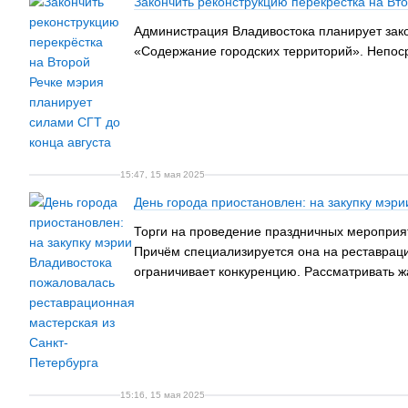
Закончить реконструкцию перекрёстка на Вт
Администрация Владивостока планирует зако
«Содержание городских территорий». Непоср
15:47, 15 мая 2025
День города приостановлен: на закупку мэр
Торги на проведение праздничных мероприят
Причём специализируется она на реставрации
ограничивает конкуренцию. Рассматривать жа
15:16, 15 мая 2025