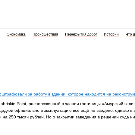
Экономика
Происшествия
Перекрытия дорог
Истории
Что 
 оштрафовали за работу в здании, которое находится на реконструк
briskie Point, расположенный в здании гостиницы «Амурский зали
щадкой официально в эксплуатацию всё ещё не введено, однако в
 на 250 тысяч рублей. Но о закрытии заведения в решении суда ни