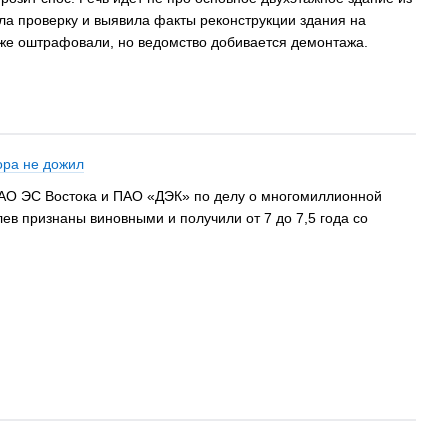
ела проверку и выявила факты реконструкции здания на
уже оштрафовали, но ведомство добивается демонтажа.
ора не дожил
РАО ЭС Востока и ПАО «ДЭК» по делу о многомиллионной
ев признаны виновными и получили от 7 до 7,5 года со