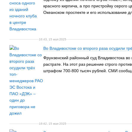
красного кирпича, а про пристройку серого 
Океанском проспекте и его использование д
16:43, 15 мая 2025
Во Владивостоке со второго раза осудили т
Фрунзенский районный суд Владивостока во
растрате. На этот раз решение строго проти
штрафом 700-800 тысяч рублей. СМИ сообщаю
16:42, 15 мая 2025