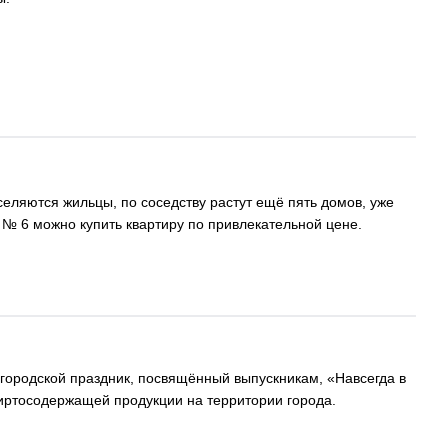
еляются жильцы, по соседству растут ещё пять домов, уже
е № 6 можно купить квартиру по привлекательной цене.
егородской праздник, посвящённый выпускникам, «Навсегда в
пиртосодержащей продукции на территории города.