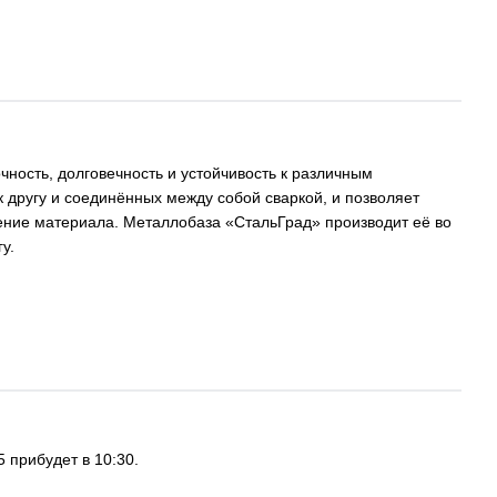
ность, долговечность и устойчивость к различным
 другу и соединённых между собой сваркой, и позволяет
ение материала. Металлобаза «СтальГрад» производит её во
у.
 прибудет в 10:30.