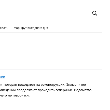
делать
Маршрут выходного дня
ции
в», которая находится на реконструкции. Знаменитое
 заведении продолжают проходить вечеринки. Ведомство
чего не говорится.