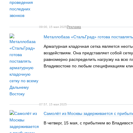
Реклама
09:00, 15 мая 2025
Металлобаза «СтальГрад» готова поставлять
Арматурная кладочная сетка является неотъ
воздействиям. Она представляет собой сетку
равномерно распределить нагрузку на всю 
Владивостоке по любым спецификациям клие
07:57, 15 мая 2025
Самолёт из Москвы задерживается с прибыт
В четверг, 15 мая, с прибытием во Владивос