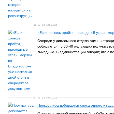
19:10, 15 мая 2025
«Если хочешь пройти, приходи к 5 утра»: мо
Очереди у дипломного отдела администрации 
собираются по 30-40 желающих получить или
выходные. В администрации говорят, что с п
17:43, 15 мая 2025
Прокуратура добивается сноса одного из зда
Одному из зданий ночного клуба «Ku2», кото