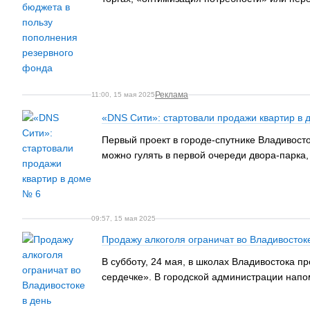
Реклама
11:00, 15 мая 2025
«DNS Сити»: стартовали продажи квартир в 
Первый проект в городе-спутнике Владивост
можно гулять в первой очереди двора-парка,
09:57, 15 мая 2025
Продажу алкоголя ограничат во Владивосток
В субботу, 24 мая, в школах Владивостока п
сердечке». В городской администрации напо