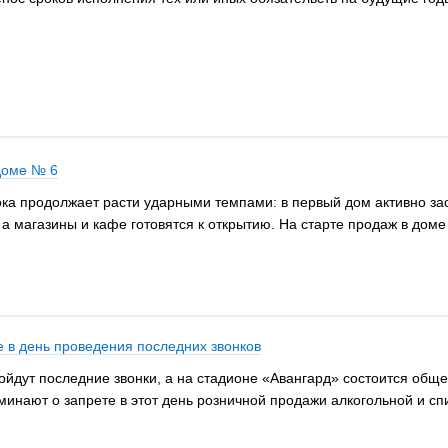
доме № 6
ока продолжает расти ударными темпами: в первый дом активно зас
 а магазины и кафе готовятся к открытию. На старте продаж в дом
е в день проведения последних звонков
ройдут последние звонки, а на стадионе «Авангард» состоится общ
минают о запрете в этот день розничной продажи алкогольной и с