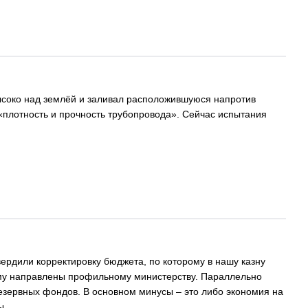
высоко над землёй и заливал расположившуюся напротив
«плотность и прочность трубопровода». Сейчас испытания
ердили корректировку бюджета, по которому в нашу казну
ому направлены профильному министерству. Параллельно
резервных фондов. В основном минусы – это либо экономия на
ы.