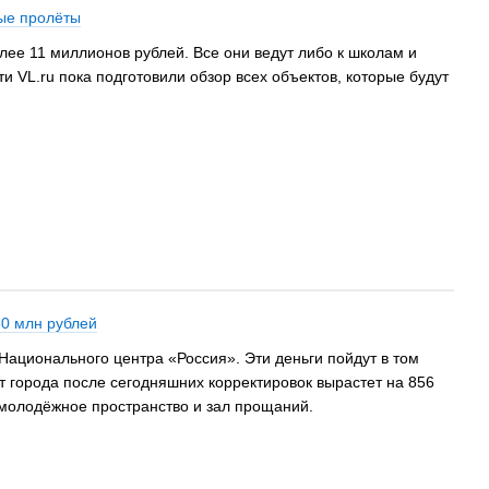
ые пролёты
лее 11 миллионов рублей. Все они ведут либо к школам и
 VL.ru пока подготовили обзор всех объектов, которые будут
60 млн рублей
ационального центра «Россия». Эти деньги пойдут в том
 города после сегодняшних корректировок вырастет на 856
 молодёжное пространство и зал прощаний.