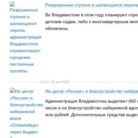
Разрушенные ступени и шатающиеся перила:
Во Владивостоке в этом году планируют отре
детским садам, либо к многоквартирным жилы
обновлены.
13:41, 15 мая 2025
На центр «Россия» и благоустройство набе
Администрация Владивостока выделяет 460 м
числе и на благоустройство набережной вдо
млн рублей. Дополнительные средства выдел