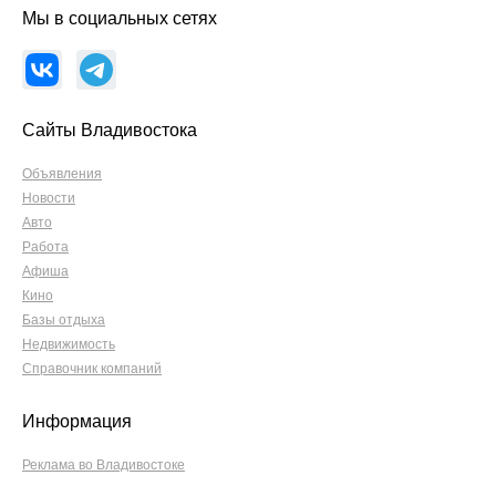
Мы в социальных сетях
Сайты Владивостока
Объявления
Новости
Авто
Работа
Афиша
Кино
Базы отдыха
Недвижимость
Справочник компаний
Информация
Реклама во Владивостоке