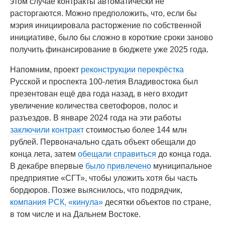
этом случае контракты автоматически не
расторгаются. Можно предположить, что, если бы
мэрия инициировала расторжение по собственной
инициативе, было бы сложно в короткие сроки заново
получить финансирование в бюджете уже 2025 года.
Напомним, проект
реконструкции перекрёстка
Русской и проспекта 100-летия Владивостока был
презентован ещё два года назад, в него входит
увеличение количества светофоров, полос и
разъездов. В январе 2024 года на эти работы
заключили контракт
стоимостью более 144 млн
рублей. Первоначально сдать объект обещали до
конца лета, затем
обещали справиться
до конца года.
В декабре впервые
было привлечено
муниципальное
предприятие «СГТ», чтобы уложить хотя бы часть
бордюров. Позже выяснилось, что подрядчик,
компания РСК, «кинула»
десятки объектов по стране,
в том числе и на Дальнем Востоке.