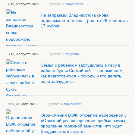
12:19, 5 августа 2026
Рубрика:
Владивосток
На заправках Владивостока снова
подорожало топливо – рост от 26 копеек до
17 рублей
13:13, 3 августа 2026
Рубрика:
Что делать
Семья с ребёнком заблудилась в лесу в
районе бухты Спокойной — напоминаем,
как подготовиться к походу, и что делать,
если заблудился
19:00, 31 июля 2026
Рубрика:
Владивосток
Ограничения ВЭФ, открытие набережной у
«Олимпийца», завершение приёма в вузы,
продление гаражной амнистии: что ждёт
Владивосток в августе