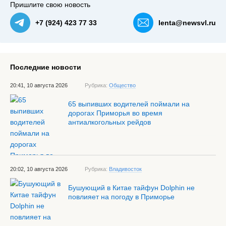
Пришлите свою новость
+7 (924) 423 77 33
lenta@newsvl.ru
Последние новости
20:41, 10 августа 2026
Рубрика:
Общество
65 выпивших водителей поймали на
дорогах Приморья во время
антиалкогольных рейдов
20:02, 10 августа 2026
Рубрика:
Владивосток
Бушующий в Китае тайфун Dolphin не
повлияет на погоду в Приморье