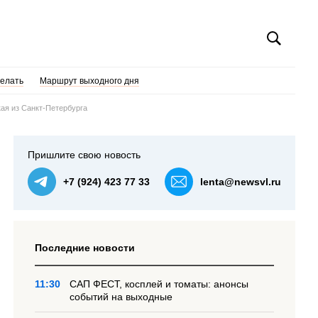
делать
Маршрут выходного дня
ая из Санкт-Петербурга
Пришлите свою новость
+7 (924) 423 77 33
lenta@newsvl.ru
Последние новости
11:30
САП ФЕСТ, косплей и томаты: анонсы
событий на выходные