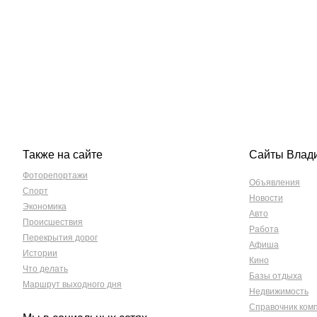
Также на сайте
Сайты Влад
Фоторепортажи
Объявления
Спорт
Новости
Экономика
Авто
Происшествия
Работа
Перекрытия дорог
Афиша
Истории
Кино
Что делать
Базы отдыха
Маршрут выходного дня
Недвижимость
Справочник ком