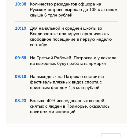
10:38
Количество резидентов офшора на
Русском острове выросло до 138 с активом
свыше 6 трлн рублей
10:19
Для начальной и средней школы во
Владивостоке планируют организовать
свободное посещение в первую неделю
сентября
09:59
На Третьей Рабочей, Патрокле и у вокзала
на выходных будут работать ярмарки
09:10
На выходных на Патрокле состоится
фестиваль пляжных видов спорта с
призовым фондом 1,5 млн рублей
08:23
Больше 40% исследованных клещей,
снятых с людей в Приморье, оказались
носителями инфекций