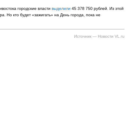
ивостока городские власти
выделили
45 378 750 рублей. Из этой
а. Но кто будет «зажигать» на День города, пока не
Источник — Новости VL.ru