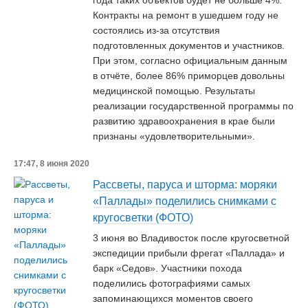
года таких объектов будет не больше 4%.
Контракты на ремонт в ушедшем году не
состоялись из-за отсутствия
подготовленных документов и участников.
При этом, согласно официальным данным
в отчёте, более 86% приморцев довольны
медицинской помощью. Результаты
реализации государственной программы по
развитию здравоохранения в крае были
признаны «удовлетворительными».
17:47, 8 июня 2020
Рассветы, паруса и шторма: моряки
«Паллады» поделились снимками с
кругосветки (ФОТО)
3 июня во Владивосток после кругосветной
экспедиции прибыли фрегат «Паллада» и
барк «Седов». Участники похода
поделились фотографиями самых
запоминающихся моментов своего