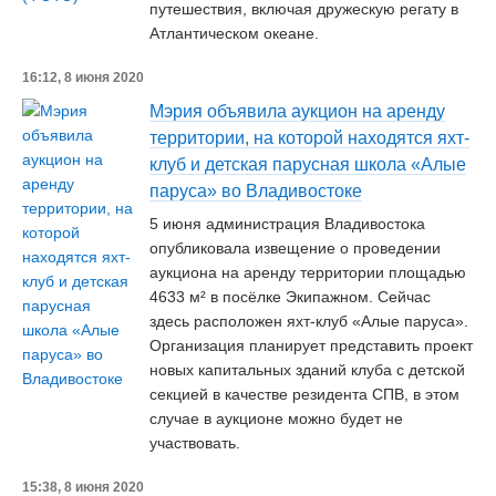
путешествия, включая дружескую регату в
Атлантическом океане.
16:12, 8 июня 2020
Мэрия объявила аукцион на аренду
территории, на которой находятся яхт-
клуб и детская парусная школа «Алые
паруса» во Владивостоке
5 июня администрация Владивостока
опубликовала извещение о проведении
аукциона на аренду территории площадью
4633 м² в посёлке Экипажном. Сейчас
здесь расположен яхт-клуб «Алые паруса».
Организация планирует представить проект
новых капитальных зданий клуба с детской
секцией в качестве резидента СПВ, в этом
случае в аукционе можно будет не
участвовать.
15:38, 8 июня 2020