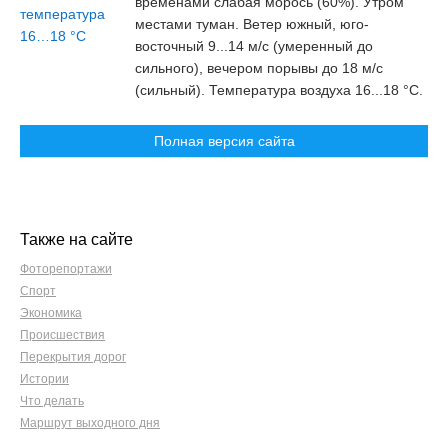
временами слабая морось (60%). Утром
местами туман. Ветер южный, юго-
восточный 9...14 м/c (умеренный до
сильного), вечером порывы до 18 м/с
(сильный). Температура воздуха 16...18 °С.
Полная версия сайта
Также на сайте
Фоторепортажи
Спорт
Экономика
Происшествия
Перекрытия дорог
Истории
Что делать
Маршрут выходного дня