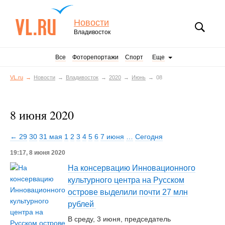
Новости
Владивосток
Все
Фоторепортажи
Спорт
Еще
VL.ru
Новости
Владивосток
2020
Июнь
08
8 июня 2020
← 29
30
31 мая
1
2
3
4
5
6
7 июня
…
Сегодня
19:17, 8 июня 2020
На консервацию Инновационного
культурного центра на Русском
острове выделили почти 27 млн
рублей
В среду, 3 июня, председатель