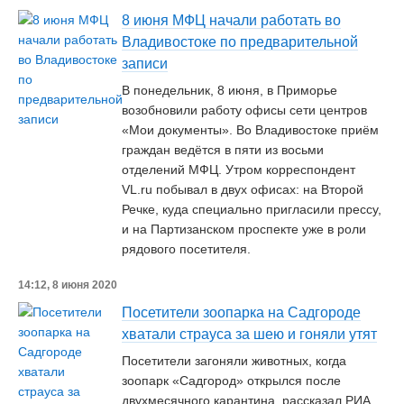
8 июня МФЦ начали работать во
Владивостоке по предварительной
записи
В понедельник, 8 июня, в Приморье
возобновили работу офисы сети центров
«Мои документы». Во Владивостоке приём
граждан ведётся в пяти из восьми
отделений МФЦ. Утром корреспондент
VL.ru побывал в двух офисах: на Второй
Речке, куда специально пригласили прессу,
и на Партизанском проспекте уже в роли
рядового посетителя.
14:12, 8 июня 2020
Посетители зоопарка на Садгороде
хватали страуса за шею и гоняли утят
Посетители загоняли животных, когда
зоопарк «Садгород» открылся после
двухмесячного карантина, рассказал РИА