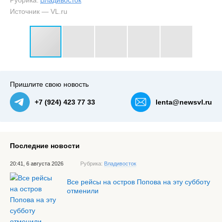
Рубрика:
Владивосток
Источник — VL.ru
#3
По еще одному съезду в районе Фадеева открыли
автомобильное движение — NewsVL.ru
Пришлите свою новость
+7 (924) 423 77 33
lenta@newsvl.ru
Последние новости
20:41, 6 августа 2026
Рубрика:
Владивосток
Все рейсы на остров Попова на эту субботу
отменили