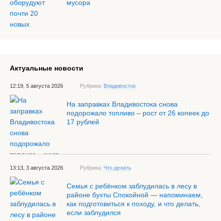
мусора
Актуальные новости
12:19, 5 августа 2026
Рубрика:
Владивосток
На заправках Владивостока снова
подорожало топливо – рост от 26 копеек до
17 рублей
13:13, 3 августа 2026
Рубрика:
Что делать
Семья с ребёнком заблудилась в лесу в
районе бухты Спокойной — напоминаем,
как подготовиться к походу, и что делать,
если заблудился