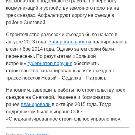
Космонавтов продолжаются работы по переносу
коммуникаций и устройству земляного полотна на
трех съездах. Асфальтируют дорогу на съезде в
районе Снеговой.
Строительство развязок и съездов было начато в
августе 2013 года.
Завершить работы
планировалось
в сентябре 2014 года. Однако затем сроки были
перенесены. По результатам «Большой
встречи»
губернатор поручил
обеспечить
строительство запланированных пяти съездов к
трассе поселок Новый – Седанка – Патрокл.
Напомним, завершить работы по строительству трех
съездов на Снеговой, Фадеева и Космонавтов
ранее
планировали
в октябре 2015 года. Тогда
подрядчиком было выбрано ООО
«Специализированное строительное управление».