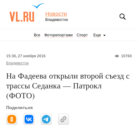
Новости
Владивосток
Все
Фоторепортажи
Спорт
Еще
15:36, 27 ноября 2016
10760
Владивосток
На Фадеева открыли второй съезд с
трассы Седанка — Патрокл
(ФОТО)
Поделиться