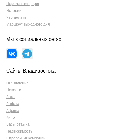
Перекрытия дорог
Истории
Что делать
Маршрут выходного дня
Мы в социальных сетях
Сайты Владивостока
Объявления
Новости
Авто
Работа
Афиша
Кино
Базы отдыха
Недвижимость
Справочник компаний