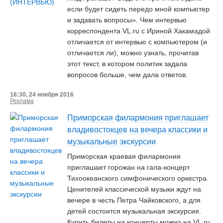
если будет сидеть передо мной компьютер
и задавать вопросы». Чем интервью
корреспондента VL.ru с Ириной Хакамадой
отличается от интервью с компьютером (и
отличается ли), можно узнать, прочитав
этот текст, в котором политик задала
вопросов больше, чем дала ответов.
16:30, 24 ноября 2016
Реклама
Приморская филармония приглашает
владивостокцев на вечера классики и
музыкальные экскурсии
Приморская краевая филармония
приглашает горожан на гала-концерт
Тихоокеанского симфонического оркестра.
Ценителей классической музыки ждут на
вечере в честь Петра Чайковского, а для
детей состоится музыкальная экскурсия.
Купить билеты на концерты можно на VL.ru.