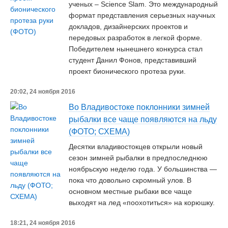
ученых – Science Slam. Это международный
формат представления серьезных научных
докладов, дизайнерских проектов и
передовых разработок в легкой форме.
Победителем нынешнего конкурса стал
студент Данил Фонов, представивший
проект бионического протеза руки.
20:02, 24 ноября 2016
Во Владивостоке поклонники зимней
рыбалки все чаще появляются на льду
(ФОТО; СХЕМА)
Десятки владивостокцев открыли новый
сезон зимней рыбалки в предпоследнюю
ноябрьскую неделю года. У большинства —
пока что довольно скромный улов. В
основном местные рыбаки все чаще
выходят на лед «поохотиться» на корюшку.
18:21, 24 ноября 2016