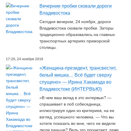
Вечерние пробки сковали дороги
Владивостока
Сегодня вечером, 24 ноября, дороги
Владивостока сковали пробки. Заторы
традиционно образовались на главных
транспортных артериях приморской
столицы.
17:20, 24 ноября 2016
«Женщина-президент, трансвестит,
белый мишка… Всё будет сверху
спущено» — Ирина Хакамада во
Владивостоке (ИНТЕРВЬЮ)
«В чем ваш вклад в это интервью? —
спрашивает в лоб собеседница,
иллюстрируя один из критериев, на ее
взгляд, успешного человека. — Что вы
хотите показать во мне, чего не видели
люди раньше? Ведь это прочитают, даже