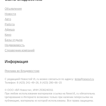
Объявления
Новости
Авто
Работа
Афиша
Кино
Базы отдыха
Недвижимость
Справочник компаний
Информация
Реклама во Владивостоке
С редакцией Новостей VL.ru можно связаться по адресу:
lenta@newsvl.ru
Телефон: 8 (423) 241−49−26, 8 (423) 280−66−15
© ООО «ВЛ Новости», ИНН 2536240311
При любом использовании материалов ссылка на NewsVL.ru обязательна.
Цитирование в Интернете возможно только при наличии гиперссылки на
публикацию, материалы из которой использованы. Все права защищены.