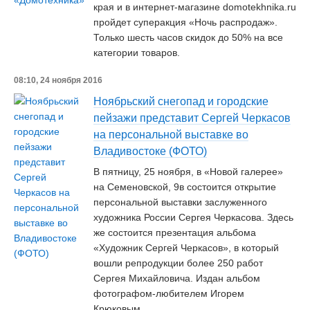
края и в интернет-магазине domotekhnika.ru
пройдет суперакция «Ночь распродаж».
Только шесть часов скидок до 50% на все
категории товаров.
08:10, 24 ноября 2016
Ноябрьский снегопад и городские
пейзажи представит Сергей Черкасов
на персональной выставке во
Владивостоке (ФОТО)
В пятницу, 25 ноября, в «Новой галерее»
на Семеновской, 9в состоится открытие
персональной выставки заслуженного
художника России Сергея Черкасова. Здесь
же состоится презентация альбома
«Художник Сергей Черкасов», в который
вошли репродукции более 250 работ
Сергея Михайловича. Издан альбом
фотографом-любителем Игорем
Крюковым.