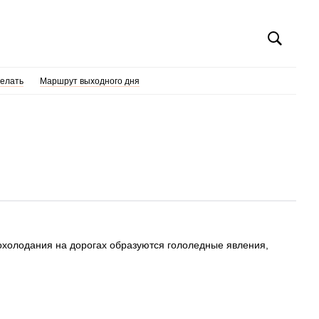
делать
Маршрут выходного дня
охолодания на дорогах образуются гололедные явления,