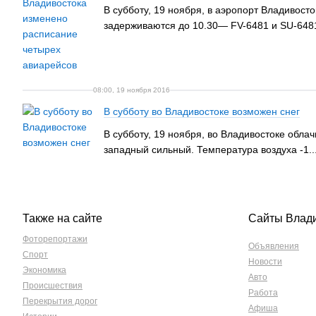
В субботу, 19 ноября, в аэропорт Владивост
задерживаются до 10.30— FV-6481 и SU-6481
08:00, 19 ноября 2016
В субботу во Владивостоке возможен снег
В субботу, 19 ноября, во Владивостоке обла
западный сильный. Температура воздуха -1...
Также на сайте
Сайты Влад
Фоторепортажи
Объявления
Спорт
Новости
Экономика
Авто
Происшествия
Работа
Перекрытия дорог
Афиша