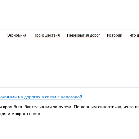
Экономика
Происшествия
Перекрытия дорог
Истории
Что 
ожными на дорогах в связи с непогодой
 края быть бдительными за рулем. По данным синоптиков, из-за п
ждя и мокрого снега.