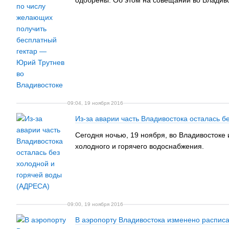
одобрены. Об этом на совещании во Владив
09:04, 19 ноября 2016
Из-за аварии часть Владивостока осталась б
Сегодня ночью, 19 ноября, во Владивостоке 
холодного и горячего водоснабжения.
09:00, 19 ноября 2016
В аэропорту Владивостока изменено распис