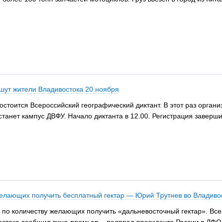
шут жители Владивостока 20 ноября
состоится Всероссийский географический диктант. В этот раз орган
танет кампус ДВФУ. Начало диктанта в 12.00. Регистрация заверши
желающих получить бесплатный гектар — Юрий Трутнев во Владиво
по количеству желающих получить «дальневосточный гектар». Всего