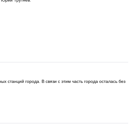
 Юрий Трутнев.
ых станций города. В связи с этим часть города осталась без