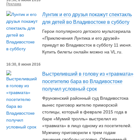
16:50, 8 июня 2016
Реклама
Лунтик и его друзья покажут спектакль
для детей во Владивостоке в субботу
Герои популярного детского мультсериала
«Приключения Лунтика и его друзей»
приедут во Владивосток в субботу 11 июня.
Купить билеты онлайн можно на VL.ru.
16:30, 8 июня 2016
Выстреливший в голову из «травмата»
посетителю бара во Владивостоке
получил условный срок
Фрунзенский районный суд Владивостока
вынес приговор жителю приморской
столицы, который в феврале 2015 года в
баре «Мумий тролль» выстрелил из
«травмата» в лицо одному из посетителей.
Мужчину приговорили к трем годам
лишения свободы условно. Обвиняемый