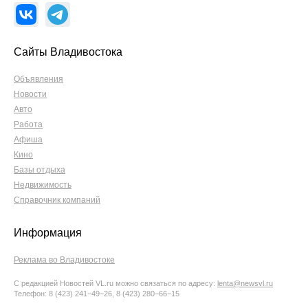
Сайты Владивостока
Объявления
Новости
Авто
Работа
Афиша
Кино
Базы отдыха
Недвижимость
Справочник компаний
Информация
Реклама во Владивостоке
С редакцией Новостей VL.ru можно связаться по адресу:
lenta@newsvl.ru
Телефон: 8 (423) 241−49−26, 8 (423) 280−66−15