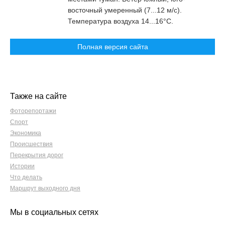
восточный умеренный (7...12 м/c).
Температура воздуха 14...16°С.
Полная версия сайта
Также на сайте
Фоторепортажи
Спорт
Экономика
Происшествия
Перекрытия дорог
Истории
Что делать
Маршрут выходного дня
Мы в социальных сетях