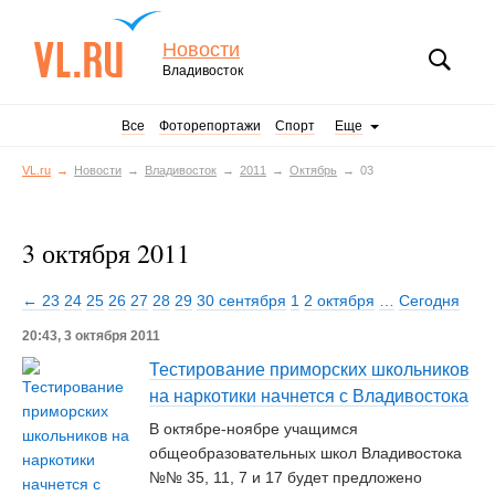
Новости
Владивосток
Все
Фоторепортажи
Спорт
Еще
VL.ru
Новости
Владивосток
2011
Октябрь
03
3 октября 2011
← 23
24
25
26
27
28
29
30 сентября
1
2 октября
…
Сегодня
20:43, 3 октября 2011
Тестирование приморских школьников
на наркотики начнется с Владивостока
В октябре-ноябре учащимся
общеобразовательных школ Владивостока
№№ 35, 11, 7 и 17 будет предложено