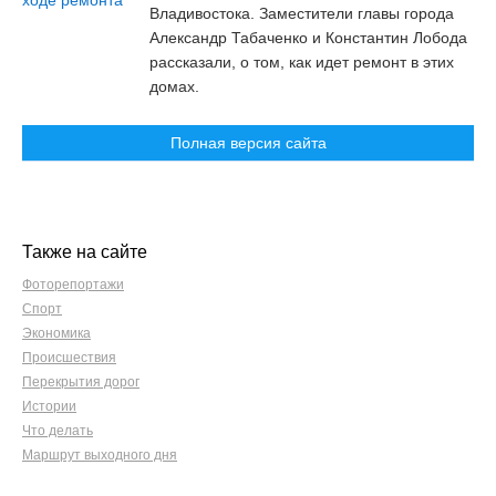
Владивостока. Заместители главы города
Александр Табаченко и Константин Лобода
рассказали, о том, как идет ремонт в этих
домах.
Полная версия сайта
Также на сайте
Фоторепортажи
Спорт
Экономика
Происшествия
Перекрытия дорог
Истории
Что делать
Маршрут выходного дня