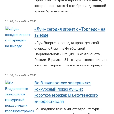
Приморье» и красноярским «Енисеем»,
которая состоится 4 октября на домашней
арене "красно-белых".
14:26, 3 октября 2011
«Луч» сегодня играет с «Торпедо» на
выезде
«Луч-Энергия» сегодня проведет свой
очередной матч в Футбольной
Национальной Лиге (ФНЛ) чемпионата
России. В рамках 31-го тура «желто-синие»
в гостях сыграют с московским «Торпедо».
14:06, 3 октября 2011
Во Владивостоке завершился
конкурсный показ лучших
короткометражек Манхэттенского
кинофестиваля
Во Владивостоке в кинотеатре "Уссури"