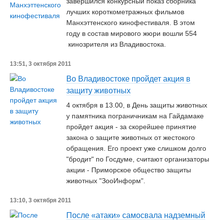
завершился конкурсный показ сборника
лучших короткометражных фильмов
Манхэттенского кинофестиваля. В этом
году в состав мирового жюри вошли 554
кинозрителя из Владивостока.
13:51, 3 октября 2011
Во Владивостоке пройдет акция в
защиту животных
4 октября в 13.00, в День защиты животных
у памятника пограничникам на Гайдамаке
пройдет акция - за скорейшее принятие
закона о защите животных от жестокого
обращения. Его проект уже слишком долго
"бродит" по Госдуме, считают организаторы
акции - Приморское общество защиты
животных "ЗооИнформ".
13:10, 3 октября 2011
После «атаки» самосвала надземный