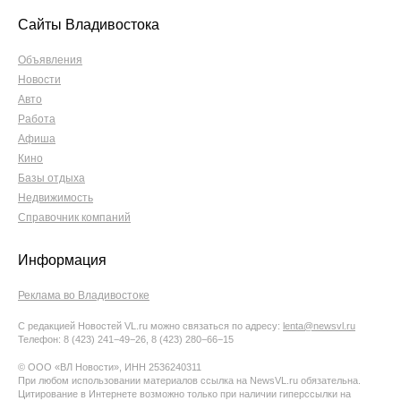
Сайты Владивостока
Объявления
Новости
Авто
Работа
Афиша
Кино
Базы отдыха
Недвижимость
Справочник компаний
Информация
Реклама во Владивостоке
С редакцией Новостей VL.ru можно связаться по адресу:
lenta@newsvl.ru
Телефон: 8 (423) 241−49−26, 8 (423) 280−66−15
© ООО «ВЛ Новости», ИНН 2536240311
При любом использовании материалов ссылка на NewsVL.ru обязательна.
Цитирование в Интернете возможно только при наличии гиперссылки на