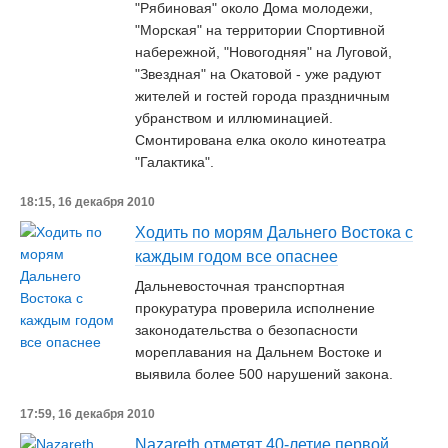
"Рябиновая" около Дома молодежи,
"Морская" на территории Спортивной
набережной, "Новогодняя" на Луговой,
"Звездная" на Окатовой - уже радуют
жителей и гостей города праздничным
убранством и иллюминацией.
Смонтирована елка около кинотеатра
"Галактика".
18:15, 16 декабря 2010
Ходить по морям Дальнего Востока с
каждым годом все опаснее
Дальневосточная транспортная
прокуратура проверила исполнение
законодательства о безопасности
мореплавания на Дальнем Востоке и
выявила более 500 нарушений закона.
17:59, 16 декабря 2010
Nazareth отметят 40-летие первой