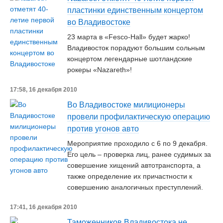
пластинки единственным концертом
во Владивостоке
23 марта в «Fesco-Hall» будет жарко!
Владивосток порадуют большим сольным
концертом легендарные шотландские
рокеры «Nazareth»!
17:58, 16 декабря 2010
Во Владивостоке милиционеры
провели профилактическую операцию
против угонов авто
Мероприятие проходило с 6 по 9 декабря.
Его цель – проверка лиц, ранее судимых за
совершение хищений автотранспорта, а
также определение их причастности к
совершению аналогичных преступлений.
17:41, 16 декабря 2010
Таможенников Владивостока не