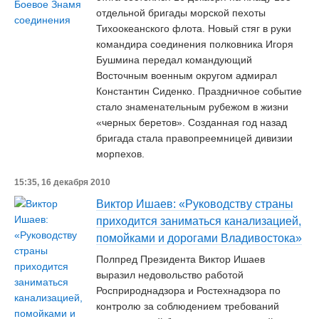
отдельной бригады морской пехоты
Тихоокеанского флота. Новый стяг в руки
командира соединения полковника Игоря
Бушмина передал командующий
Восточным военным округом адмирал
Константин Сиденко. Праздничное событие
стало знаменательным рубежом в жизни
«черных беретов». Созданная год назад
бригада стала правопреемницей дивизии
морпехов.
15:35, 16 декабря 2010
Виктор Ишаев: «Руководству страны
приходится заниматься канализацией,
помойками и дорогами Владивостока»
Полпред Президента Виктор Ишаев
выразил недовольство работой
Росприроднадзора и Ростехнадзора по
контролю за соблюдением требований