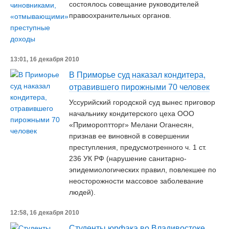
состоялось совещание руководителей
правоохранительных органов.
13:01, 16 декабря 2010
В Приморье суд наказал кондитера,
отравившего пирожными 70 человек
Уссурийский городской суд вынес приговор
начальнику кондитерского цеха ООО
«Примороптторг» Мелани Оганесян,
признав ее виновной в совершении
преступления, предусмотренного ч. 1 ст.
236 УК РФ (нарушение санитарно-
эпидемиологических правил, повлекшее по
неосторожности массовое заболевание
людей).
12:58, 16 декабря 2010
Студенты юрфака во Владивостоке