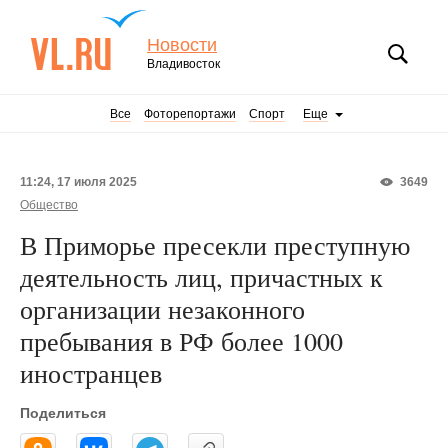
Новости
Владивосток
Все
Фоторепортажи
Спорт
Еще
11:24, 17 июля 2025
3649
Общество
В Приморье пресекли преступную
деятельность лиц, причастных к
организации незаконного
пребывания в РФ более 1000
иностранцев
Поделиться