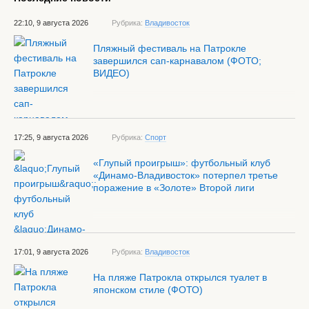
22:10, 9 августа 2026
Рубрика:
Владивосток
Пляжный фестиваль на Патрокле
завершился сап-карнавалом (ФОТО;
ВИДЕО)
17:25, 9 августа 2026
Рубрика:
Спорт
«Глупый проигрыш»: футбольный клуб
«Динамо-Владивосток» потерпел третье
поражение в «Золоте» Второй лиги
17:01, 9 августа 2026
Рубрика:
Владивосток
На пляже Патрокла открылся туалет в
японском стиле (ФОТО)