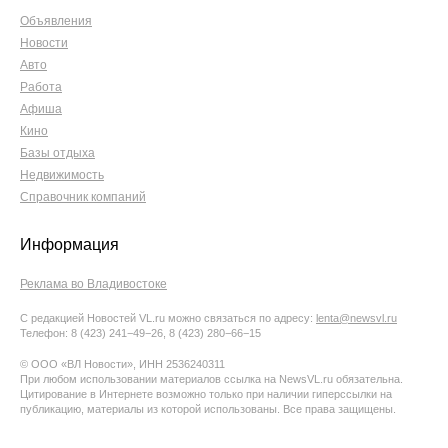
Объявления
Новости
Авто
Работа
Афиша
Кино
Базы отдыха
Недвижимость
Справочник компаний
Информация
Реклама во Владивостоке
С редакцией Новостей VL.ru можно связаться по адресу:
lenta@newsvl.ru
Телефон: 8 (423) 241−49−26, 8 (423) 280−66−15
© ООО «ВЛ Новости», ИНН 2536240311
При любом использовании материалов ссылка на NewsVL.ru обязательна.
Цитирование в Интернете возможно только при наличии гиперссылки на
публикацию, материалы из которой использованы. Все права защищены.