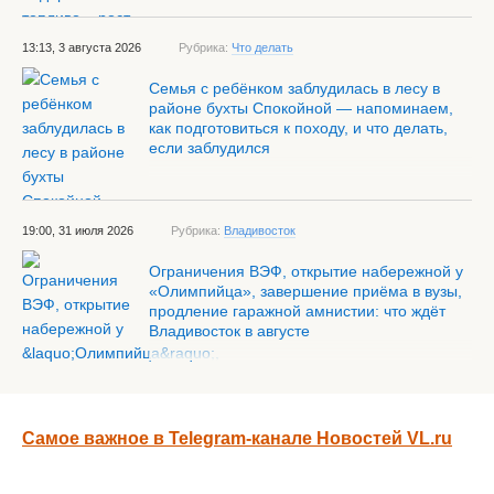
13:13, 3 августа 2026
Рубрика:
Что делать
Семья с ребёнком заблудилась в лесу в
районе бухты Спокойной — напоминаем,
как подготовиться к походу, и что делать,
если заблудился
19:00, 31 июля 2026
Рубрика:
Владивосток
Ограничения ВЭФ, открытие набережной у
«Олимпийца», завершение приёма в вузы,
продление гаражной амнистии: что ждёт
Владивосток в августе
Самое важное в Telegram-канале Новостей VL.ru