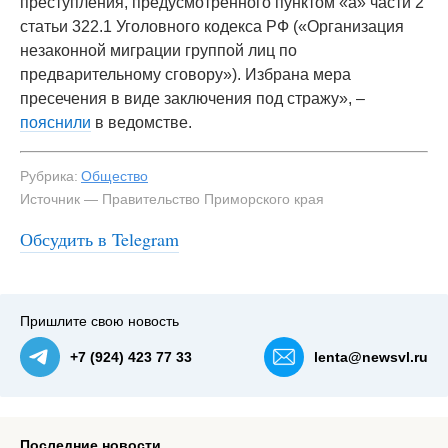
преступления, предусмотренного пунктом «а» части 2
статьи 322.1 Уголовного кодекса РФ («Организация
незаконной миграции группой лиц по
предварительному сговору»). Избрана мера
пресечения в виде заключения под стражу», –
пояснили
в ведомстве.
Рубрика:
Общество
Источник — Правительство Приморского края
Обсудить в Telegram
Пришлите свою новость
+7 (924) 423 77 33
lenta@newsvl.ru
Последние новости