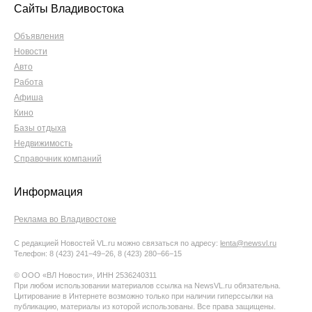
Сайты Владивостока
Объявления
Новости
Авто
Работа
Афиша
Кино
Базы отдыха
Недвижимость
Справочник компаний
Информация
Реклама во Владивостоке
С редакцией Новостей VL.ru можно связаться по адресу:
lenta@newsvl.ru
Телефон: 8 (423) 241−49−26, 8 (423) 280−66−15
© ООО «ВЛ Новости», ИНН 2536240311
При любом использовании материалов ссылка на NewsVL.ru обязательна.
Цитирование в Интернете возможно только при наличии гиперссылки на
публикацию, материалы из которой использованы. Все права защищены.