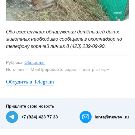
Обо всех случаях обнаружения детёнышей диких
животных необходимо сообщать в охотнадзор по
телефону горячей линии: 8 (423) 239-09-90.
Рубрика:
Общество
Источник — МинПрироды25; видео — центр «Тигр»
Обсудить в Telegram
#1
Фото: МинПрироды25 — NewsVL.ru
Пришлите свою новость
+7 (924) 423 77 33
lenta@newsvl.ru