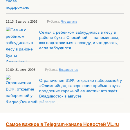
13:13, 3 августа 2026
Рубрика:
Что делать
Семья с ребёнком заблудилась в лесу в
районе бухты Спокойной — напоминаем,
как подготовиться к походу, и что делать,
если заблудился
19:00, 31 июля 2026
Рубрика:
Владивосток
Ограничения ВЭФ, открытие набережной у
«Олимпийца», завершение приёма в вузы,
продление гаражной амнистии: что ждёт
Владивосток в августе
Самое важное в Telegram-канале Новостей VL.ru