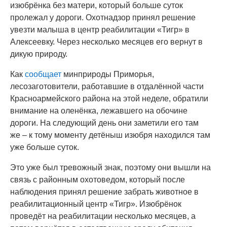
изюбрёнка без матери, который больше суток
пролежал у дороги. Охотнадзор принял решение
увезти малыша в центр реабилитации «Тигр» в
Алексеевку. Через несколько месяцев его вернут в
дикую природу.
Как
сообщает
минприроды Приморья,
лесозаготовители, работавшие в отдалённой части
Красноармейского района на этой неделе, обратили
внимание на оленёнка, лежавшего на обочине
дороги. На следующий день они заметили его там
же – к тому моменту детёныш изюбря находился там
уже больше суток.
Это уже был тревожный знак, поэтому они вышли на
связь с районным охотоведом, который после
наблюдения принял решение забрать животное в
реабилитационный центр «Тигр». Изюбрёнок
проведёт на реабилитации несколько месяцев, а