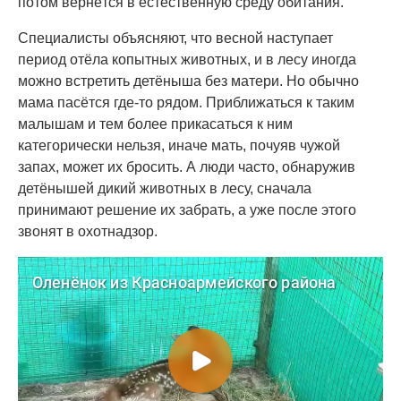
потом вернётся в естественную среду обитания.
Специалисты объясняют, что весной наступает
период отёла копытных животных, и в лесу иногда
можно встретить детёныша без матери. Но обычно
мама пасётся где-то рядом. Приближаться к таким
малышам и тем более прикасаться к ним
категорически нельзя, иначе мать, почуяв чужой
запах, может их бросить. А люди часто, обнаружив
детёнышей дикий животных в лесу, сначала
принимают решение их забрать, а уже после этого
звонят в охотнадзор.