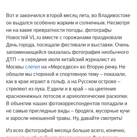
Вот и закончился второй месяц лета, во Владивостоке
он выдался особенно жарким и солнечным. Несмотря
ни на какие превратности погоды, фотографы
Новостей VL.ru вместе с горожанами праздновали
День города, посещали фестивали и выставки. Очень
запоминающейся оказалась фотография необычного
ДТП – в середине июля китайский журналист из
Москвы
слетел
на «Мерседесе» во Вторую речку. Не
обошли мы стороной и спортивную тему – показали,
как в крае играют в гольф, а на Русском острове –
стреляют из лука. Ездили и в край – на цветение
краснокнижных лотосов и археологические раскопки.
В объектив наших фотокорреспондентов попадали и
не самые приглядные виды – бродяги, мусорные кучи
и заросли некошеной травы. Ну, давайте смотреть!
Из всех фотографий месяца больше всего, конечно,