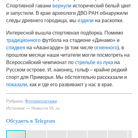
Спортивной гавани
вернули
исторический белый цвет
и запустили. В крае археологи ДВО РАН обнаружили
следы древнего городища, мы
ездили
на раскопки.
Интересной вышла спортивная подборка. Помимо
традиционного
футбола на стадионе «Динамо» и
спидвея
на «Авангарде» (в том числе
огненного
), в
прошлом месяце наши читатели могли посмотреть на
Всероссийский чемпионат по
стрельбе из лука
на
Русском острове. И, наконец, гольф – крайне редкий
спорт для Приморья. Мы обстоятельно рассказали и
показали
, как и где его развивают у нас в крае.
Рубрика:
Фоторепортажи
Источник — Новости VL.ru
Обсудить в Telegram