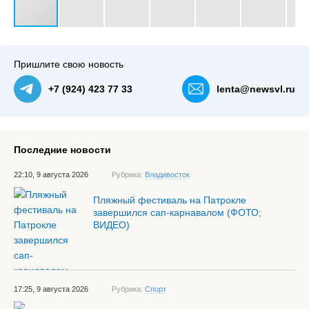
#3
Владивосток отмечает День города — NewsVL.ru
Пришлите свою новость
+7 (924) 423 77 33
lenta@newsvl.ru
Последние новости
22:10, 9 августа 2026
Рубрика:
Владивосток
Пляжный фестиваль на Патрокле
завершился сап-карнавалом (ФОТО;
ВИДЕО)
17:25, 9 августа 2026
Рубрика:
Спорт