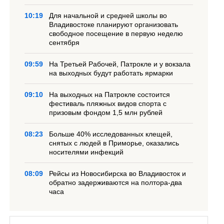
10:19
Для начальной и средней школы во
Владивостоке планируют организовать
свободное посещение в первую неделю
сентября
09:59
На Третьей Рабочей, Патрокле и у вокзала
на выходных будут работать ярмарки
09:10
На выходных на Патрокле состоится
фестиваль пляжных видов спорта с
призовым фондом 1,5 млн рублей
08:23
Больше 40% исследованных клещей,
снятых с людей в Приморье, оказались
носителями инфекций
08:09
Рейсы из Новосибирска во Владивосток и
обратно задерживаются на полтора-два
часа