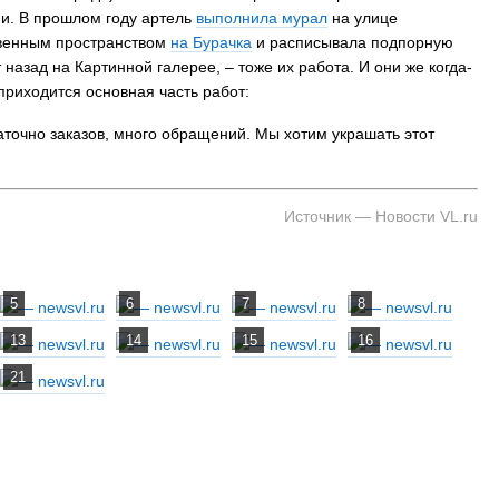
ми. В прошлом году артель
выполнила мурал
на улице
твенным пространством
на Бурачка
и расписывала подпорную
 назад на Картинной галерее, – тоже их работа. И они же когда-
приходится основная часть работ:
На заправках Владивостока снова п
таточно заказов, много обращений. Мы хотим украшать этот
топливо – рост от 26 копеек до 17 р
Источник — Новости VL.ru