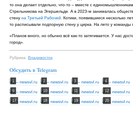
то она делает отдельно, что-то – вместе с единомышленника
Стрельникова на Эгершельде. А в 2023-м занималась общес
стену
на Третьей Рабочей
. Котики, появившиеся несколько лет
то расписывали подпорную стену у цирка. На лето у команды 
«Планов много, но обычно всё как-то затягивается. У нас дос
город».
Рубрика:
Владивосток
Обсудить в Telegram