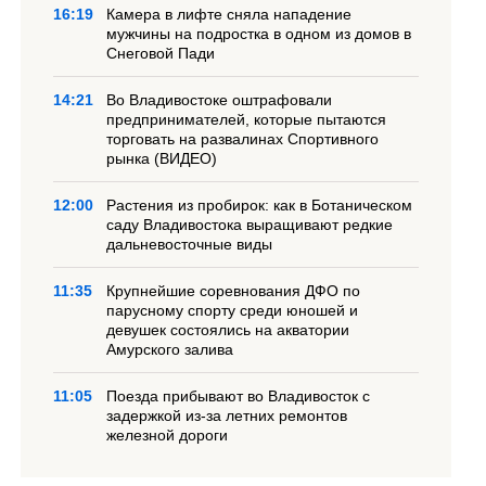
16:19
Камера в лифте сняла нападение
мужчины на подростка в одном из домов в
Снеговой Пади
14:21
Во Владивостоке оштрафовали
предпринимателей, которые пытаются
торговать на развалинах Спортивного
рынка (ВИДЕО)
12:00
Растения из пробирок: как в Ботаническом
саду Владивостока выращивают редкие
дальневосточные виды
11:35
Крупнейшие соревнования ДФО по
парусному спорту среди юношей и
девушек состоялись на акватории
Амурского залива
11:05
Поезда прибывают во Владивосток с
задержкой из-за летних ремонтов
железной дороги