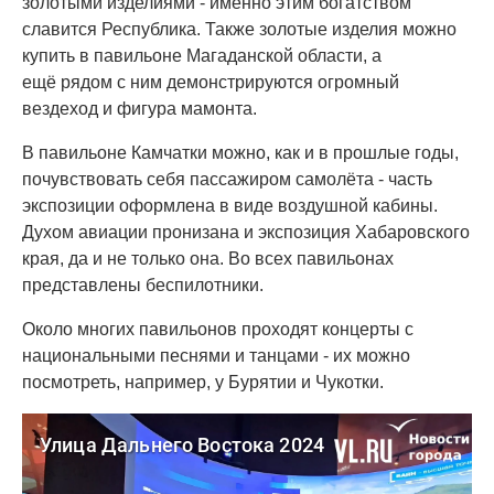
золотыми изделиями - именно этим богатством
славится Республика. Также золотые изделия можно
купить в павильоне Магаданской области, а
ещё рядом с ним демонстрируются огромный
вездеход и фигура мамонта.
В павильоне Камчатки можно, как и в прошлые годы,
почувствовать себя пассажиром самолёта - часть
экспозиции оформлена в виде воздушной кабины.
Духом авиации пронизана и экспозиция Хабаровского
края, да и не только она. Во всех павильонах
представлены беспилотники.
Около многих павильонов проходят концерты с
национальными песнями и танцами - их можно
посмотреть, например, у Бурятии и Чукотки.