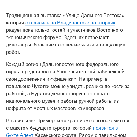
Традиционная выставка «Улица Дальнего Востока»,
которая
открылась во Владивостоке во вторник
,
радует пока только гостей и участников Восточного
экономического форума. Здесь их встречают
динозавры, большие плюшевые чайки и танцующий
робот.
Каждый регион Дальневосточного федерального
округа представил на Университетской набережной
свои достижения и «фишечки». Например, в
павильоне Чукотки можно увидеть резчика по кости за
работой, а Бурятия демонстрирует экспонаты
национального музея и работы ручной работы из
нефрита от местных мастеров-камнерезов.
В павильоне Приморского края можно познакомиться
с макетом будущего курорта, который
появится в
бухте Алеут
Хасанского округа. Рядом с павильоном