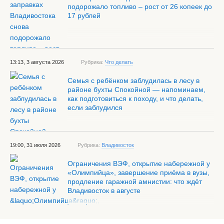
подорожало топливо – рост от 26 копеек до
17 рублей
13:13, 3 августа 2026
Рубрика:
Что делать
Семья с ребёнком заблудилась в лесу в
районе бухты Спокойной — напоминаем,
как подготовиться к походу, и что делать,
если заблудился
19:00, 31 июля 2026
Рубрика:
Владивосток
Ограничения ВЭФ, открытие набережной у
«Олимпийца», завершение приёма в вузы,
продление гаражной амнистии: что ждёт
Владивосток в августе