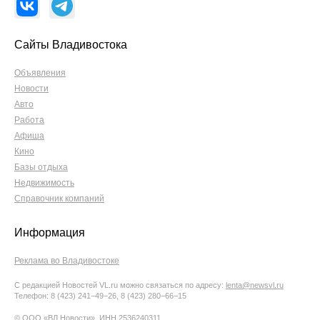
Сайты Владивостока
Объявления
Новости
Авто
Работа
Афиша
Кино
Базы отдыха
Недвижимость
Справочник компаний
Информация
Реклама во Владивостоке
С редакцией Новостей VL.ru можно связаться по адресу:
lenta@newsvl.ru
Телефон: 8 (423) 241−49−26, 8 (423) 280−66−15
© ООО «ВЛ Новости», ИНН 2536240311