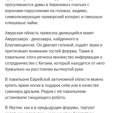
прогуливаются дамы в бирюзовых платьях с
коронами-парусниками на головах, видимо,
символизирующие приморский колорит, и смешные
плюшевые чайки.
Амурская область привезла движущийся макет
Амурозавра - динозавра, найденного в
Благовещенске. Он двигает головой, издаёт звуки и
притягивает внимание гостей форума. Также в
павильоне этого региона множество информации о
сотрудничестве с Китаем, который находится от него
буквально на расстоянии вытянутой руки.
В павильоне Еврейской автономной области можно
купить яркие носки в подарок себе или в качестве
сувенира друзьям. Рядом с её павильоном
установили танцующего робота.
В Якутии, как и в предыдущие форумы, торгуют