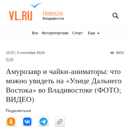
Новости
Владивосток
Все
Фоторепортажи
Спорт
Еще
15:57, 3 сентября 2024
8652
ВЭФ
Амурозавр и чайки-аниматоры: что
можно увидеть на «Улице Дальнего
Востока» во Владивостоке (ФОТО;
ВИДЕО)
Поделиться