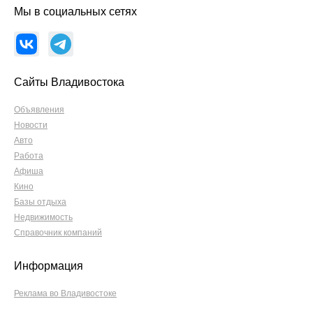
Мы в социальных сетях
Сайты Владивостока
Объявления
Новости
Авто
Работа
Афиша
Кино
Базы отдыха
Недвижимость
Справочник компаний
Информация
Реклама во Владивостоке