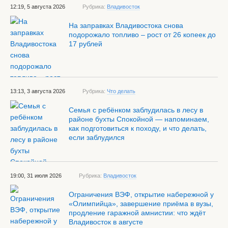
12:19, 5 августа 2026
Рубрика:
Владивосток
На заправках Владивостока снова
подорожало топливо – рост от 26 копеек до
17 рублей
13:13, 3 августа 2026
Рубрика:
Что делать
Семья с ребёнком заблудилась в лесу в
районе бухты Спокойной — напоминаем,
как подготовиться к походу, и что делать,
если заблудился
19:00, 31 июля 2026
Рубрика:
Владивосток
Ограничения ВЭФ, открытие набережной у
«Олимпийца», завершение приёма в вузы,
продление гаражной амнистии: что ждёт
Владивосток в августе