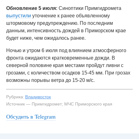
Обновление 5 июля:
Синоптики Примгидромета
выпустили
уточнение к ранее объявленному
штормовому предупреждению. По последним
данным, интенсивность дождей в Приморском крае
будет ниже, чем ожидалось ранее.
Ночью и утром 6 июля под влиянием атмосферного
фронта ожидаются кратковременные дожди. В
северной половине края местами пройдут ливни с
грозами, с количеством осадков 15-45 мм. При грозах
возможны порывы ветра до 15-20 м/с.
Рубрика:
Владивосток
Источник — Примгидромет; МЧС Приморского края
Обсудить в Telegram